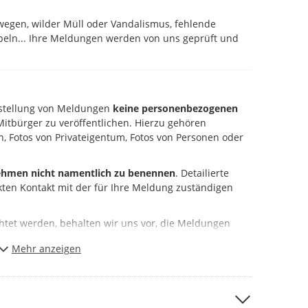
dwegen, wilder Müll oder Vandalismus, fehlende
peln... Ihre Meldungen werden von uns geprüft und
Erstellung von Meldungen
keine personenbezogenen
itbürger zu veröffentlichen. Hierzu gehören
, Fotos von Privateigentum, Fotos von Personen oder
hmen nicht namentlich zu benennen
. Detailierte
kten Kontakt mit der für Ihre Meldung zuständigen
chtet werden, behalten wir uns vor, die Meldungen
 entfernen.
Mehr anzeigen
t sofort
im Portal.