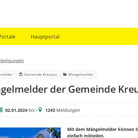
Portale
Hauptportal
eteiligungen
lmelder
Gemeinde Kreuzau
Mängelmelder
gelmelder der Gemeinde Kre
eitraum
Meldungen
02.01.2024
bis
-
1243
Meldungen
Mit dem Mängelmelder können Si
einfach mitteilen.