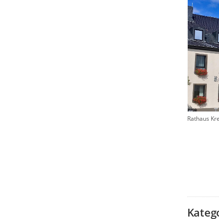
Rathaus Kr
Kateg