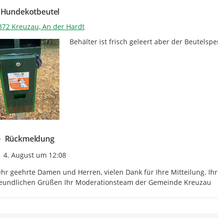
 Hundekotbeutel
372 Kreuzau, An der Hardt
Behälter ist frisch geleert aber der Beutelspe
Rückmeldung
Zeitpunkt des Erstellens
4. August um 12:08
hr geehrte Damen und Herren, vielen Dank für Ihre Mitteilung. Ihr
reundlichen Grüßen Ihr Moderationsteam der Gemeinde Kreuzau