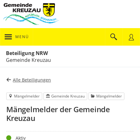
MENÜ
Portalnavigation
Beteiligung NRW
Gemeinde Kreuzau
Alle Beteiligungen
Mängelmelder
Gemeinde Kreuzau
Mängelmelder
Mängelmelder der Gemeinde
Kreuzau
Status
Aktiv