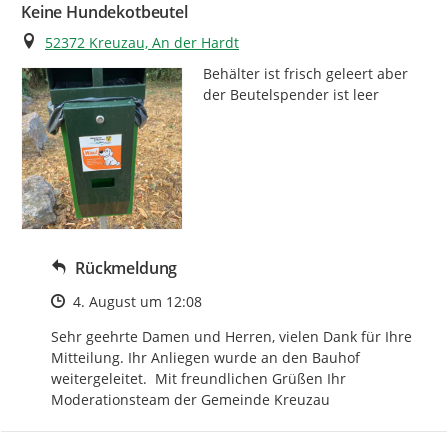
Keine Hundekotbeutel
Ort
52372 Kreuzau, An der Hardt
Behälter ist frisch geleert aber 
der Beutelspender ist leer
Rückmeldung
Zeitpunkt des Erstellens
4. August um 12:08
Sehr geehrte Damen und Herren, vielen Dank für Ihre 
Mitteilung. Ihr Anliegen wurde an den Bauhof 
weitergeleitet.  Mit freundlichen Grüßen Ihr 
Moderationsteam der Gemeinde Kreuzau