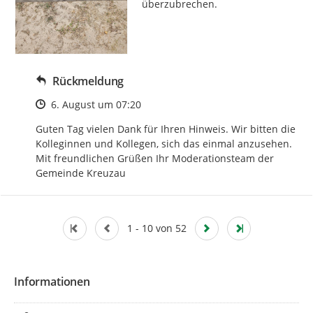
überzubrechen.
Rückmeldung
Zeitpunkt des Erstellens
6. August um 07:20
Guten Tag vielen Dank für Ihren Hinweis. Wir bitten die 
Kolleginnen und Kollegen, sich das einmal anzusehen. 
Mit freundlichen Grüßen Ihr Moderationsteam der 
Gemeinde Kreuzau
1 - 10 von 52
Informationen