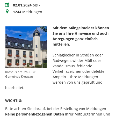
Zeitraum
02.01.2024
bis
-
Meldungen
1244
Meldungen
Mit dem Mängelmelder können
Sie uns Ihre Hinweise und auch
Anregungen ganz einfach
mitteilen.
​Schlaglöcher in Straßen oder
Radwegen, wilder Müll oder
Vandalismus, fehlende
Verkehrszeichen oder defekte
Rathaus Kreuzau | ©
Ampeln... Ihre Meldungen
Gemeinde Kreuzau
werden von uns geprüft und
bearbeitet.
WICHTIG:
Bitte achten Sie darauf, bei der Erstellung von Meldungen
keine personenbezogenen Daten
Ihrer Mitbürgerinnen und