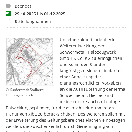
Status
Beendet
Zeitraum
29.10.2025
bis
01.12.2025
Stellungnahmen
5
Stellungnahmen
Um eine zukunftsorientierte
Weiterentwicklung der
Schwermetall Halbzeugwerk
GmbH & Co. KG zu ermöglichen
und somit den Standort
langfristig zu sichern, bedarf es
einer Anpassung der
planungsrechtlichen Vorgaben
an die Ausbauplanung der Firma
© Kupferstadt Stolberg,
Schwermetall. Hierbei sind
Geltungsbereich
insbesondere auch zukünftige
Entwicklungsoptionen, für die es noch keine konkreten
Planungen gibt, zu berücksichtigen. Des Weiteren sollen mit
der Erweiterung des Geltungsbereiches Flächen einbezogen
werden, die zwischenzeitlich durch Genehmigung von