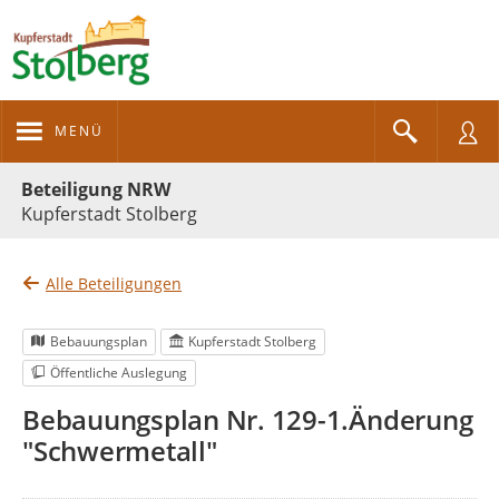
MENÜ
Portalnavigation
Beteiligung NRW
Kupferstadt Stolberg
Alle Beteiligungen
Bebauungsplan
Kupferstadt Stolberg
Öffentliche Auslegung
Bebauungsplan Nr. 129-1.Änderung
"Schwermetall"