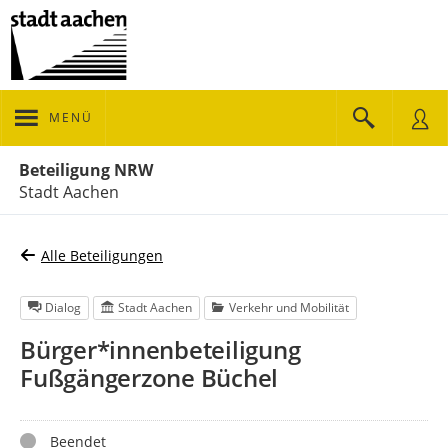
MENÜ
Portalnavigation
Beteiligung NRW
Stadt Aachen
Alle Beteiligungen
Dialog
Stadt Aachen
Verkehr und Mobilität
Bürger*innenbeteiligung
Fußgängerzone Büchel
Status
Beendet