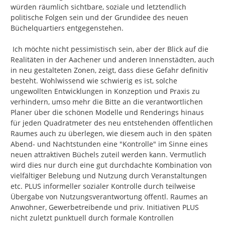
würden räumlich sichtbare, soziale und letztendlich 
politische Folgen sein und der Grundidee des neuen 
Büchelquartiers entgegenstehen.

 Ich möchte nicht pessimistisch sein, aber der Blick auf die 
Realitäten in der Aachener und anderen Innenstädten, auch 
in neu gestalteten Zonen, zeigt, dass diese Gefahr definitiv 
besteht. Wohlwissend wie schwierig es ist, solche 
ungewollten Entwicklungen in Konzeption und Praxis zu 
verhindern, umso mehr die Bitte an die verantwortlichen 
Planer über die schönen Modelle und Renderings hinaus 
für jeden Quadratmeter des neu entstehenden öffentlichen 
Raumes auch zu überlegen, wie diesem auch in den späten 
Abend- und Nachtstunden eine "Kontrolle" im Sinne eines 
neuen attraktiven Büchels zuteil werden kann. Vermutlich 
wird dies nur durch eine gut durchdachte Kombination von 
vielfältiger Belebung und Nutzung durch Veranstaltungen 
etc. PLUS informeller sozialer Kontrolle durch teilweise 
Übergabe von Nutzungsverantwortung öffentl. Raumes an 
Anwohner, Gewerbetreibende und priv. Initiativen PLUS 
nicht zuletzt punktuell durch formale Kontrollen 