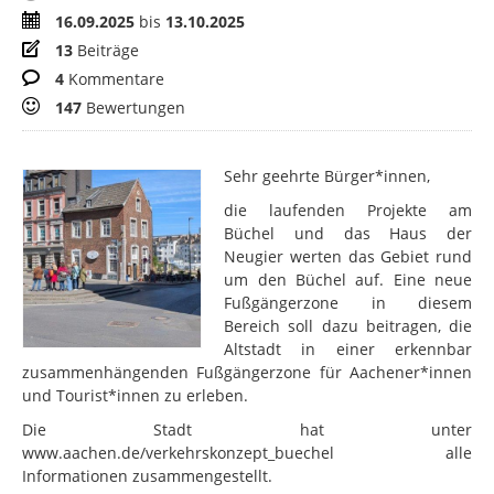
Zeitraum
16.09.2025
bis
13.10.2025
Beiträge
13
Beiträge
Kommentare
4
Kommentare
Bewertungen
147
Bewertungen
Sehr geehrte Bürger*innen,
die laufenden Projekte am
Büchel und das Haus der
Neugier werten das Gebiet rund
um den Büchel auf. Eine neue
Fußgängerzone in diesem
Bereich soll dazu beitragen, die
Altstadt in einer erkennbar
zusammenhängenden Fußgängerzone für Aachener*innen
und Tourist*innen zu erleben.
Die Stadt hat unter
www.aachen.de/verkehrskonzept_buechel alle
Informationen zusammengestellt.