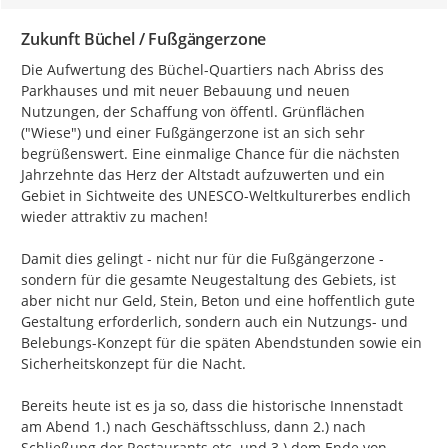
Zukunft Büchel / Fußgängerzone
Die Aufwertung des Büchel-Quartiers nach Abriss des 
Parkhauses und mit neuer Bebauung und neuen 
Nutzungen, der Schaffung von öffentl. Grünflächen 
("Wiese") und einer Fußgängerzone ist an sich sehr 
begrüßenswert. Eine einmalige Chance für die nächsten 
Jahrzehnte das Herz der Altstadt aufzuwerten und ein 
Gebiet in Sichtweite des UNESCO-Weltkulturerbes endlich 
wieder attraktiv zu machen!

Damit dies gelingt - nicht nur für die Fußgängerzone - 
sondern für die gesamte Neugestaltung des Gebiets, ist 
aber nicht nur Geld, Stein, Beton und eine hoffentlich gute 
Gestaltung erforderlich, sondern auch ein Nutzungs- und 
Belebungs-Konzept für die späten Abendstunden sowie ein 
Sicherheitskonzept für die Nacht.

Bereits heute ist es ja so, dass die historische Innenstadt 
am Abend 1.) nach Geschäftsschluss, dann 2.) nach 
Schließung der Restaurants etc. und 3.) dem Ende von 