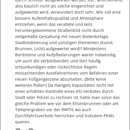
also baulich nicht als solche eingerichtet und 
aufgewertet wird, verwundert doch sehr. Wie soll eine 
bessere Aufenthaltsqualität und Atmosphäre 
entstehen, wenn das veraltete und teils 
heruntergekommene Straßenbild nicht durch 
zeitgemäße Gestaltung mit neuen Bodenbeläge, 
Stadtmöblierung und sonstigen Elementen (Kunst, 
Brunnen, Licht) aufgewertet wird!? Mindestens 
Bordsteine und Aufpflasterungen wären notwendig, 
um auch die verbleibenden und dort häufig 
ortsunkundigen oder rücksichtslos Regeln 
missachtenden AutofahrerInnen vom Befahren einer 
neuen Fußgängerzone abzuhalten. (Bitte keine 
weiteren Poller!) Da mangels Kapazitäten nicht mit 
einer erhöhten Kontrolle eines Kfz-Verbotes durch 
Stadt oder Polizei zu rechnen ist, hätte man sonst das 
gleiche Problem wie vor dem Elisenbrunnen oder am 
Templergraben vor der RWTH, wo auch 
Durchfahrtsverbote herrschen und trotzdem PKWs 
queren.