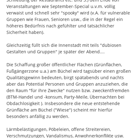
Veranstaltungen wie September-Special u.v.m. völlig 
verwaist und schnell sehr "spooky" wird (v.A. für vulnerable 
Gruppen wie Frauen, Senioren usw., die in der Regel ein 
höheres Bedürfnis nach gefühlter und tatsächlicher 
Sicherheit haben).

Gleichzeitig füllt sich die Innenstadt mit teils "dubiosen 
Gestalten und Gruppen" je später der Abend....

Die Schaffung großer öffentlicher Flächen (Grünflächen, 
Fußgängerzone u.a.) am Büchel wird tagsüber einen großen 
Qualitätsgewinn bedeuten, birgt spätabends und nachts 
aber das Potential Personen und Gruppen anzuziehen, die 
den Raum "für ihre Zwecke" nutzen bzw. zweckentfremden 
(BTM-Handel und -konsum, Party-Meile, Übernachten bei 
Obdachlosigkeit ). Insbesondere die neue entstehende 
Grünfläche am Büchel ("Wiese") scheint mir hierfür 
besonders anfällig zu werden.

Lärmbelästigungen, Pöbeleien, offene Streitereien, 
Verschmutzungen, Vandalismus, Anwohnerkonflikte usw. 