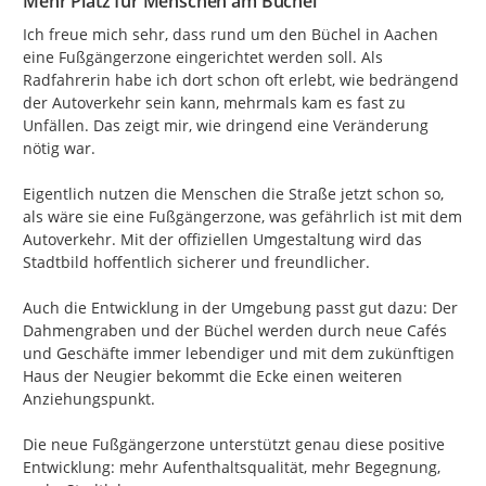
Mehr Platz für Menschen am Büchel
Ich freue mich sehr, dass rund um den Büchel in Aachen 
eine Fußgängerzone eingerichtet werden soll. Als 
Radfahrerin habe ich dort schon oft erlebt, wie bedrängend 
der Autoverkehr sein kann, mehrmals kam es fast zu 
Unfällen. Das zeigt mir, wie dringend eine Veränderung 
nötig war.

Eigentlich nutzen die Menschen die Straße jetzt schon so, 
als wäre sie eine Fußgängerzone, was gefährlich ist mit dem 
Autoverkehr. Mit der offiziellen Umgestaltung wird das 
Stadtbild hoffentlich sicherer und freundlicher.

Auch die Entwicklung in der Umgebung passt gut dazu: Der 
Dahmengraben und der Büchel werden durch neue Cafés 
und Geschäfte immer lebendiger und mit dem zukünftigen 
Haus der Neugier bekommt die Ecke einen weiteren 
Anziehungspunkt.

Die neue Fußgängerzone unterstützt genau diese positive 
Entwicklung: mehr Aufenthaltsqualität, mehr Begegnung, 