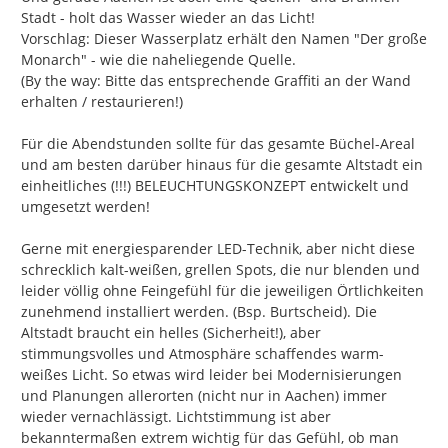
Stadt - holt das Wasser wieder an das Licht!

Vorschlag: Dieser Wasserplatz erhält den Namen "Der große 
Monarch" - wie die naheliegende Quelle.

(By the way: Bitte das entsprechende Graffiti an der Wand 
erhalten / restaurieren!)

Für die Abendstunden sollte für das gesamte Büchel-Areal 
und am besten darüber hinaus für die gesamte Altstadt ein 
einheitliches (!!!) BELEUCHTUNGSKONZEPT entwickelt und 
umgesetzt werden!

Gerne mit energiesparender LED-Technik, aber nicht diese 
schrecklich kalt-weißen, grellen Spots, die nur blenden und 
leider völlig ohne Feingefühl für die jeweiligen Örtlichkeiten 
zunehmend installiert werden. (Bsp. Burtscheid). Die 
Altstadt braucht ein helles (Sicherheit!), aber 
stimmungsvolles und Atmosphäre schaffendes warm-
weißes Licht. So etwas wird leider bei Modernisierungen 
und Planungen allerorten (nicht nur in Aachen) immer 
wieder vernachlässigt. Lichtstimmung ist aber 
bekanntermaßen extrem wichtig für das Gefühl, ob man 