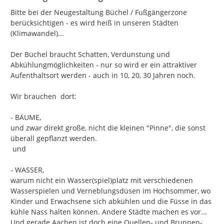
Bitte bei der Neugestaltung Büchel / Fußgängerzone 
berücksichtigen - es wird heiß in unseren Städten 
(Klimawandel)...

Der Büchel braucht Schatten, Verdunstung und 
Abkühlungmöglichkeiten - nur so wird er ein attraktiver 
Aufenthaltsort werden - auch in 10, 20, 30 Jahren noch.

Wir brauchen  dort:

- BÄUME,

und zwar direkt große, nicht die kleinen "Pinne", die sonst 
überall gepflanzt werden.

 und

- WASSER,

warum nicht ein Wasser(spiel)platz mit verschiedenen 
Wasserspielen und Verneblungsdüsen im Hochsommer, wo 
Kinder und Erwachsene sich abkühlen und die Füsse in das 
kühle Nass halten können. Andere Städte machen es vor... 
Und gerade Aachen ist doch eine Quellen- und Brunnen-