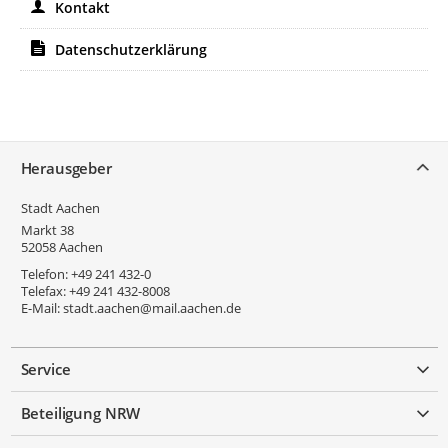
Kontakt
Schuhwerk.
Datenschutzerklärung
Service
Herausgeber
Stadt Aachen
Markt 38
52058
Aachen
Telefon:
+49 241 432-0
Telefax:
+49 241 432-8008
E-Mail:
stadt.aachen@mail.aachen.de
Service
Beteiligung NRW