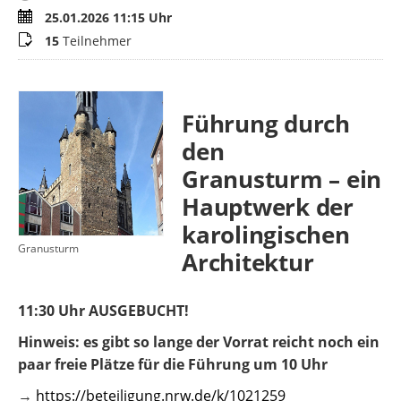
Termin
25.01.2026 11:15 Uhr
Teilnehmer
15
Teilnehmer
Führung durch
den
Granusturm – ein
Hauptwerk der
karolingischen
Granusturm
Architektur
11:30 Uhr AUSGEBUCHT!
Hinweis: es gibt so lange der Vorrat reicht noch ein
paar freie Plätze für die Führung um 10 Uhr
→
https://beteiligung.nrw.de/k/1021259