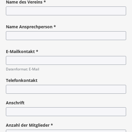
Name des Vereins
*
Pflichtangabe
Name Ansprechperson
*
Pflichtangabe
E-Mailkontakt
*
Pflichtangabe
Datenformat: E-Mail
Telefonkontakt
Anschrift
Anzahl der Mitglieder
*