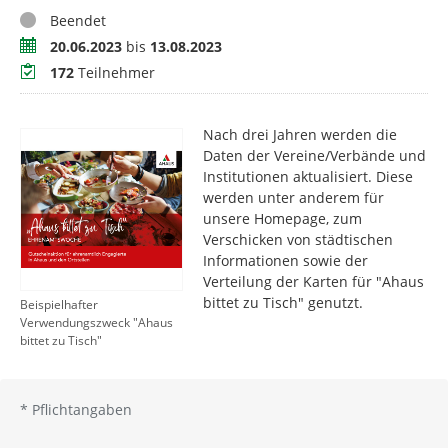
Status
Beendet
Zeitraum
20.06.2023
bis
13.08.2023
Teilnehmer
172
Teilnehmer
Nach drei Jahren werden die
Daten der Vereine/Verbände und
Institutionen aktualisiert. Diese
werden unter anderem für
unsere Homepage, zum
Verschicken von städtischen
Informationen sowie der
Verteilung der Karten für "Ahaus
bittet zu Tisch" genutzt.
Beispielhafter
Verwendungszweck "Ahaus
bittet zu Tisch"
*
Pflichtangaben