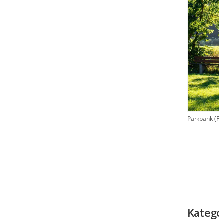
Parkbank (Fo
Kateg