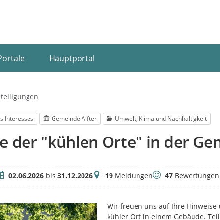
Portale
Hauptportal
eteiligungen
s Interesses
Gemeinde Alfter
Umwelt, Klima und Nachhaltigkeit
e der "kühlen Orte" in der Ge
eitraum
Meldungen
Bewertungen
02.06.2026
bis
31.12.2026
19
Meldungen
47
Bewertungen
Wir freuen uns auf Ihre Hinweise
kühler Ort in einem Gebäude. Tei