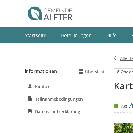
Portalnavigation
Startseite
Beteiligungen
Hilfe
Alle B
Informationen
Übersicht
Orte de
Kart
Kontakt
Teilnahmebedingungen
Status
Z
Aktiv
Datenschutzerklärung