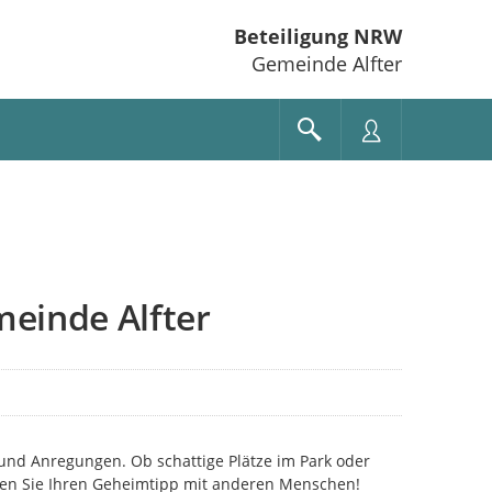
Beteiligung NRW
Gemeinde Alfter
meinde Alfter
 und Anregungen. Ob schattige Plätze im Park oder
len Sie Ihren Geheimtipp mit anderen Menschen!