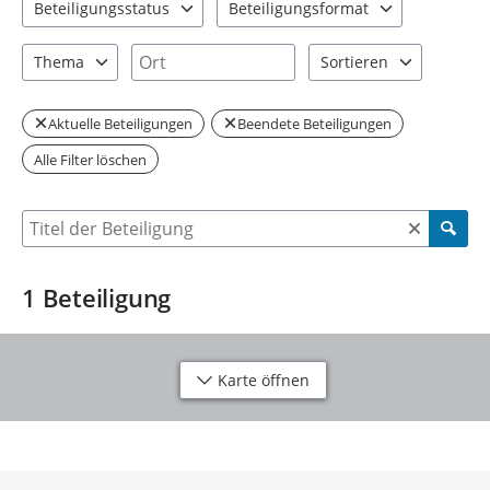
Beteiligungsstatus
Beteiligungsformat
1 Einträge verfügbar. Benutzen Sie "Pfeiltaste oben" und "Pfeil
1 Einträge verfügbar. Benutzen Sie "P
Ort
Thema
Sortieren
1 Einträge verfügbar. Benutzen Sie "Pfeiltaste oben" und "Pfeil
2 Einträge verfügbar. Be
Aktuelle Beteiligungen
Beendete Beteiligungen
Alle Filter löschen
Suche nach Beteiligung
1
Beteiligung
Karte öffnen