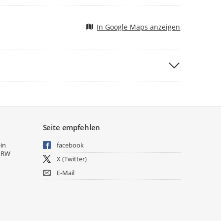
In Google Maps anzeigen
Seite empfehlen
ein
facebook
NRW
X (Twitter)
E-Mail