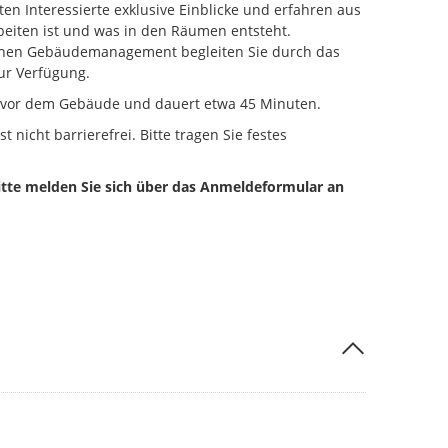
ten Interessierte exklusive Einblicke und erfahren aus
beiten ist und was in den Räumen entsteht.
ischen Gebäudemanagement begleiten Sie durch das
ur Verfügung.
r vor dem Gebäude und dauert etwa 45 Minuten.
 nicht barrierefrei. Bitte tragen Sie festes
itte melden Sie sich über das Anmeldeformular an