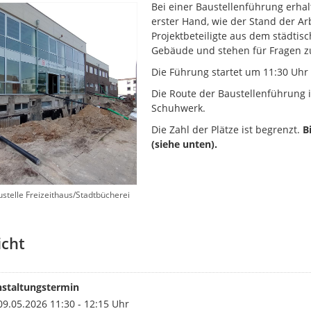
Bei einer Baustellenführung erhal
erster Hand, wie der Stand der Ar
Projektbeteiligte aus dem städt
Gebäude und stehen für Fragen z
Die Führung startet um 11:30 Uh
Die Route der Baustellenführung ist
Schuhwerk.
Die Zahl der Plätze ist begrenzt.
B
(siehe unten).
ustelle Freizeithaus/Stadtbücherei
icht
nstaltungstermin
9.05.2026 11:30 - 12:15 Uhr