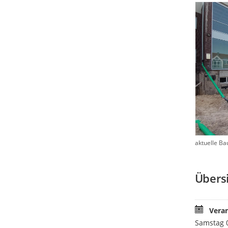
aktuelle Ba
Übers
Vera
Samstag 0