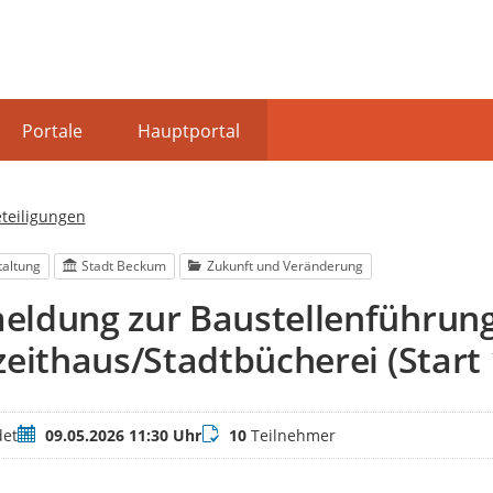
Portale
Hauptportal
eteiligungen
taltung
Stadt Beckum
Zukunft und Veränderung
eldung zur Baustellenführung
zeithaus/Stadtbücherei (Start 
Termin
Teilnehmer
et
09.05.2026 11:30 Uhr
10
Teilnehmer