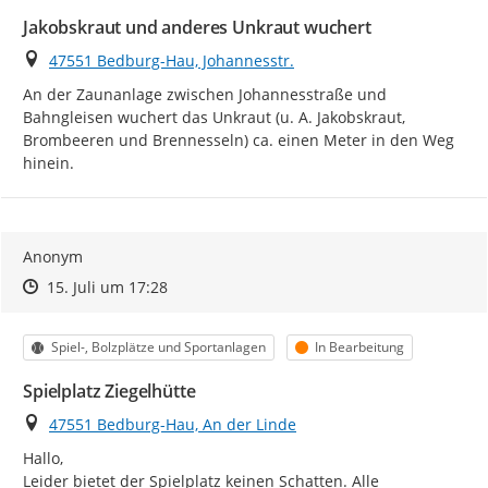
Jakobskraut und anderes Unkraut wuchert
Ort
47551 Bedburg-Hau, Johannesstr.
An der Zaunanlage zwischen Johannesstraße und 
Bahngleisen wuchert das Unkraut (u. A. Jakobskraut, 
Brombeeren und Brennesseln) ca. einen Meter in den Weg 
hinein.
Anonym
Zeitpunkt des Erstellens
Zeitpunkt des Erstellens
Zur Äußerung
15. Juli um 17:28
Kategorie
Status
Spiel-, Bolzplätze und Sportanlagen
In Bearbeitung
Spielplatz Ziegelhütte
Ort
47551 Bedburg-Hau, An der Linde
Hallo,

Leider bietet der Spielplatz keinen Schatten. Alle 