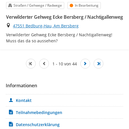
Kategorie
Status
Straßen / Gehwege / Radwege
In Bearbeitung
Verwilderter Gehweg Ecke Bersberg / Nachtigallenweg
Ort
47551 Bedburg-Hau, Am Bersberg
Verwilderter Gehweg Ecke Bersberg / Nachtigallenweg! 
Muss das da so aussehen?
1 - 10 von 44
Informationen
Kontakt
Teilnahmebedingungen
Datenschutzerklärung