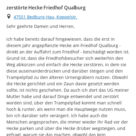
zerstörte Hecke Friedhof Qualburg
Ort
47551 Bedburg-Hau, Koppelstr.
Sehr geehrte Damen und Herren,

ich habe bereits darauf hingewiesen, dass die erst in 
diesem Jahr angepflanzte Hecke am Friedhof Qualburg - 
direkt an der Auffahrt zum Friedhof - beschädigt worden ist. 
Grund ist, dass die Friedhofsbesucher sich weiterhin den 
Weg abkürzen und einfach die Hecke zerstören, in dem sie 
diese auseinanderdrücken und darüber steigen und den 
Trampelpfad zu den älteren Urnengräbern nutzen. Obwohl 
die Hecke gerichtet und ein Zaun davor gesetzt werden 
sollte, ist nichts geschehen. Da auch ich dort das UG meiner 
Mutter habe und darauf Dinge entwendet und zerstört 
worden sind, über den Trampelpfad kommt man schnell 
hoch & runter, als wenn man die Hauptwege nutzen muss, 
bin ich darüber sehr verärgert. Ich habe auch die 
Menschen angesprochen, die immer wieder ihr Rad vor der 
Hecke parken und über die Hecke drüber wegsteigen, und 
gefragt, warum sie das machen, obwohl das kein 