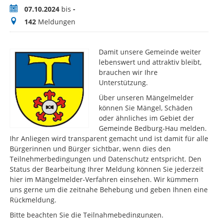
Zeitraum
07.10.2024
bis
-
Meldungen
142
Meldungen
Damit unsere Gemeinde weiter
lebenswert und attraktiv bleibt,
brauchen wir Ihre
Unterstützung.
Über unseren Mängelmelder
können Sie Mängel, Schäden
oder ähnliches im Gebiet der
Gemeinde Bedburg-Hau melden.
Ihr Anliegen wird transparent gemacht und ist damit für alle
Bürgerinnen und Bürger sichtbar, wenn dies den
Teilnehmerbedingungen und Datenschutz entspricht. Den
Status der Bearbeitung Ihrer Meldung können Sie jederzeit
hier im Mängelmelder-Verfahren einsehen. Wir kümmern
uns gerne um die zeitnahe Behebung und geben Ihnen eine
Rückmeldung.
Bitte beachten Sie die Teilnahmebedingungen.