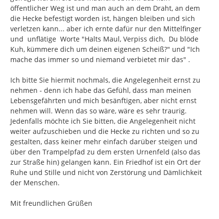
öffentlicher Weg ist und man auch an dem Draht, an dem 
die Hecke befestigt worden ist, hängen bleiben und sich 
verletzen kann... aber ich ernte dafür nur den Mittelfinger 
und  unflätige  Worte "Halts Maul, Verpiss dich,  Du blöde 
Kuh, kümmere dich um deinen eigenen Scheiß?" und "Ich 
mache das immer so und niemand verbietet mir das" .

Ich bitte Sie hiermit nochmals, die Angelegenheit ernst zu 
nehmen - denn ich habe das Gefühl, dass man meinen 
Lebensgefährten und mich besänftigen, aber nicht ernst 
nehmen will. Wenn das so wäre, wäre es sehr traurig.  
Jedenfalls möchte ich Sie bitten, die Angelegenheit nicht 
weiter aufzuschieben und die Hecke zu richten und so zu 
gestalten, dass keiner mehr einfach darüber steigen und 
über den Trampelpfad zu dem ersten Urnenfeld (also das 
zur Straße hin) gelangen kann. Ein Friedhof ist ein Ort der 
Ruhe und Stille und nicht von Zerstörung und Dämlichkeit 
der Menschen.

Mit freundlichen Grüßen
