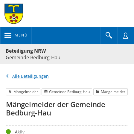
MENÜ
Portalnavigation
Beteiligung NRW
Gemeinde Bedburg-Hau
Alle Beteiligungen
Mängelmelder
Gemeinde Bedburg-Hau
Mängelmelder
Mängelmelder der Gemeinde
Bedburg-Hau
Status
Aktiv