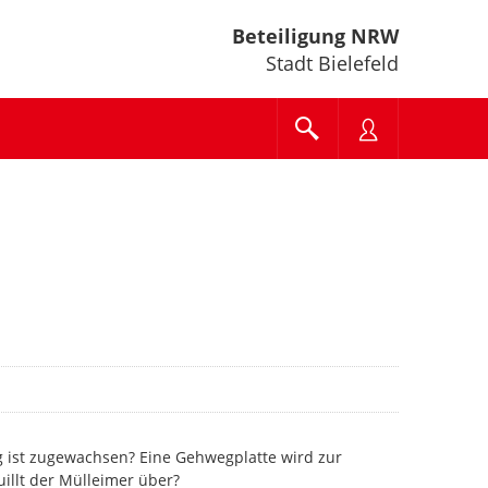
Beteiligung NRW
Stadt Bielefeld
g ist zugewachsen? Eine Gehwegplatte wird zur
uillt der Mülleimer über?