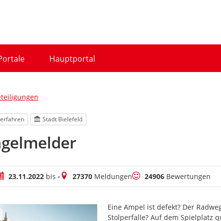
Portale
Hauptportal
eteiligungen
erfahren
Stadt Bielefeld
gelmelder
eitraum
Meldungen
Bewertungen
23.11.2022
bis
-
27370
Meldungen
24906
Bewertungen
Eine Ampel ist defekt? Der Radwe
Stolperfalle? Auf dem Spielplatz q