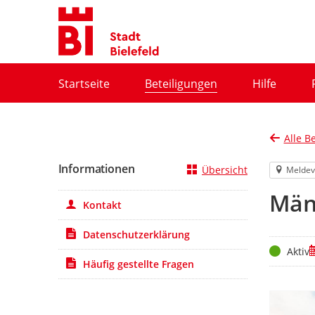
Portalnavigation
Startseite
Beteiligungen
Hilfe
Alle B
Informationen
Übersicht
Meldev
Män
Kontakt
Datenschutzerklärung
Status
Z
Aktiv
Häufig gestellte Fragen