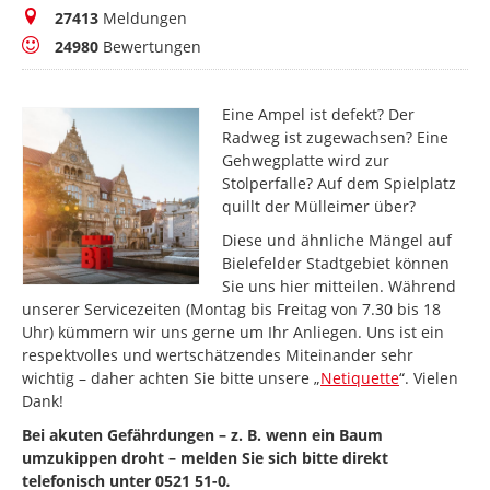
Meldungen
27413
Meldungen
Bewertungen
24980
Bewertungen
Eine Ampel ist defekt? Der
Radweg ist zugewachsen? Eine
Gehwegplatte wird zur
Stolperfalle? Auf dem Spielplatz
quillt der Mülleimer über?
Diese und ähnliche Mängel auf
Bielefelder Stadtgebiet können
Sie uns hier mitteilen. Während
unserer Servicezeiten (Montag bis Freitag von 7.30 bis 18
Uhr) kümmern wir uns gerne um Ihr Anliegen. Uns ist ein
respektvolles und wertschätzendes Miteinander sehr
wichtig – daher achten Sie bitte unsere „
Netiquette
“. Vielen
Dank!
Bei akuten Gefährdungen – z. B. wenn ein Baum
umzukippen droht – melden Sie sich bitte direkt
telefonisch unter 0521 51-0
.