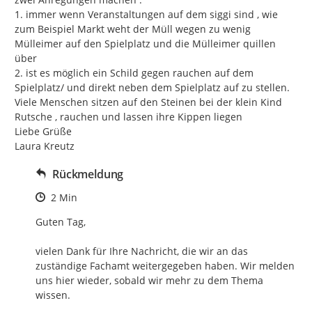
1. immer wenn Veranstaltungen auf dem siggi sind , wie 
zum Beispiel Markt weht der Müll wegen zu wenig 
Mülleimer auf den Spielplatz und die Mülleimer quillen 
über

2. ist es möglich ein Schild gegen rauchen auf dem 
Spielplatz/ und direkt neben dem Spielplatz auf zu stellen. 
Viele Menschen sitzen auf den Steinen bei der klein Kind 
Rutsche , rauchen und lassen ihre Kippen liegen

Liebe Grüße

Laura Kreutz
Rückmeldung
Zeitpunkt des Erstellens
2 Min
Guten Tag,

vielen Dank für Ihre Nachricht, die wir an das 
zuständige Fachamt weitergegeben haben. Wir melden 
uns hier wieder, sobald wir mehr zu dem Thema 
wissen.
