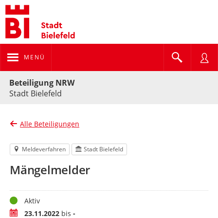
MENÜ
Portalnavigation
Beteiligung NRW
Stadt Bielefeld
Alle Beteiligungen
Meldeverfahren
Stadt Bielefeld
Mängelmelder
Status
Aktiv
Zeitraum
23.11.2022
bis
-