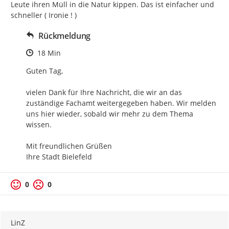
Leute ihren Müll in die Natur kippen. Das ist einfacher und 
schneller ( Ironie ! )
Rückmeldung
Zeitpunkt des Erstellens
18 Min
Guten Tag,

vielen Dank für Ihre Nachricht, die wir an das 
zuständige Fachamt weitergegeben haben. Wir melden 
uns hier wieder, sobald wir mehr zu dem Thema 
wissen.

Mit freundlichen Grüßen

Ihre Stadt Bielefeld
0
0
LinZ