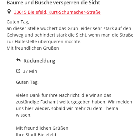
Bäume und Büsche versperren die Sicht
Ort
33615 Bielefeld, Kurt-Schumacher-Straße
Guten Tag,

an dieser Stelle wuchert das Grün leider sehr stark auf den 
Gehweg und behindert stark die Sicht, wenn man die Straße 
zur Haltestelle überqueren möchte.

Mit freundlichen Grüßen
Rückmeldung
Zeitpunkt des Erstellens
37 Min
Guten Tag,

vielen Dank für Ihre Nachricht, die wir an das 
zuständige Fachamt weitergegeben haben. Wir melden 
uns hier wieder, sobald wir mehr zu dem Thema 
wissen.

Mit freundlichen Grüßen

Ihre Stadt Bielefeld