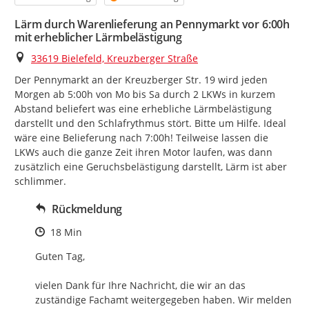
Lärm durch Warenlieferung an Pennymarkt vor 6:00h
mit erheblicher Lärmbelästigung
Ort
33619 Bielefeld, Kreuzberger Straße
Der Pennymarkt an der Kreuzberger Str. 19 wird jeden 
Morgen ab 5:00h von Mo bis Sa durch 2 LKWs in kurzem 
Abstand beliefert was eine erhebliche Lärmbelästigung 
darstellt und den Schlafrythmus stört. Bitte um Hilfe. Ideal 
wäre eine Belieferung nach 7:00h! Teilweise lassen die 
LKWs auch die ganze Zeit ihren Motor laufen, was dann 
zusätzlich eine Geruchsbelästigung darstellt, Lärm ist aber 
schlimmer.
Rückmeldung
Zeitpunkt des Erstellens
18 Min
Guten Tag,

vielen Dank für Ihre Nachricht, die wir an das 
zuständige Fachamt weitergegeben haben. Wir melden 