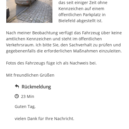
das seit einiger Zeit ohne 
Kennzeichen auf einem 
öffentlichen Parkplatz in 
Bielefeld abgestellt ist.

Nach meiner Beobachtung verfügt das Fahrzeug über keine 
amtlichen Kennzeichen und steht im öffentlichen 
Verkehrsraum. Ich bitte Sie, den Sachverhalt zu prüfen und 
gegebenenfalls die erforderlichen Maßnahmen einzuleiten.

Fotos des Fahrzeugs füge ich als Nachweis bei.

Mit freundlichen Grüßen
Rückmeldung
Zeitpunkt des Erstellens
23 Min
Guten Tag,

vielen Dank für Ihre Nachricht.
