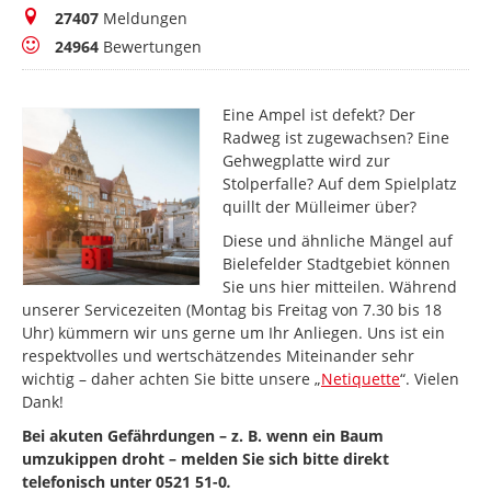
Meldungen
27407
Meldungen
Bewertungen
24964
Bewertungen
Eine Ampel ist defekt? Der
Radweg ist zugewachsen? Eine
Gehwegplatte wird zur
Stolperfalle? Auf dem Spielplatz
quillt der Mülleimer über?
Diese und ähnliche Mängel auf
Bielefelder Stadtgebiet können
Sie uns hier mitteilen. Während
unserer Servicezeiten (Montag bis Freitag von 7.30 bis 18
Uhr) kümmern wir uns gerne um Ihr Anliegen. Uns ist ein
respektvolles und wertschätzendes Miteinander sehr
wichtig – daher achten Sie bitte unsere „
Netiquette
“. Vielen
Dank!
Bei akuten Gefährdungen – z. B. wenn ein Baum
umzukippen droht – melden Sie sich bitte direkt
telefonisch unter 0521 51-0
.