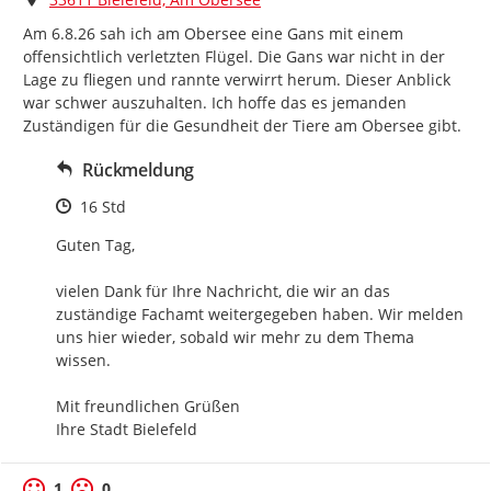
Am 6.8.26 sah ich am Obersee eine Gans mit einem 
offensichtlich verletzten Flügel. Die Gans war nicht in der 
Lage zu fliegen und rannte verwirrt herum. Dieser Anblick 
war schwer auszuhalten. Ich hoffe das es jemanden 
Zuständigen für die Gesundheit der Tiere am Obersee gibt.
Rückmeldung
Zeitpunkt des Erstellens
16 Std
Guten Tag,

vielen Dank für Ihre Nachricht, die wir an das 
zuständige Fachamt weitergegeben haben. Wir melden 
uns hier wieder, sobald wir mehr zu dem Thema 
wissen.

Mit freundlichen Grüßen

Ihre Stadt Bielefeld
1
0