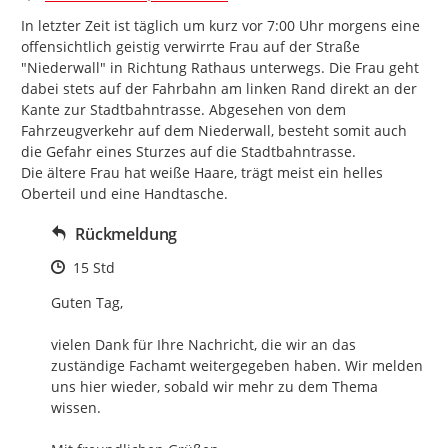
In letzter Zeit ist täglich um kurz vor 7:00 Uhr morgens eine 
offensichtlich geistig verwirrte Frau auf der Straße 
"Niederwall" in Richtung Rathaus unterwegs. Die Frau geht 
dabei stets auf der Fahrbahn am linken Rand direkt an der 
Kante zur Stadtbahntrasse. Abgesehen von dem 
Fahrzeugverkehr auf dem Niederwall, besteht somit auch 
die Gefahr eines Sturzes auf die Stadtbahntrasse.

Die ältere Frau hat weiße Haare, trägt meist ein helles 
Oberteil und eine Handtasche.
Rückmeldung
Zeitpunkt des Erstellens
15 Std
Guten Tag,

vielen Dank für Ihre Nachricht, die wir an das 
zuständige Fachamt weitergegeben haben. Wir melden 
uns hier wieder, sobald wir mehr zu dem Thema 
wissen.
