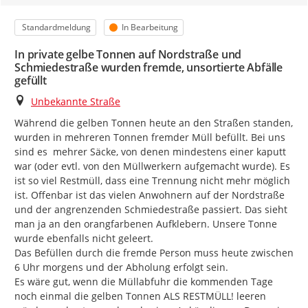
Kategorie
Status
Standardmeldung
In Bearbeitung
In private gelbe Tonnen auf Nordstraße und
Schmiedestraße wurden fremde, unsortierte Abfälle
gefüllt
Ort
Unbekannte Straße
Während die gelben Tonnen heute an den Straßen standen, 
wurden in mehreren Tonnen fremder Müll befüllt. Bei uns 
sind es  mehrer Säcke, von denen mindestens einer kaputt 
war (oder evtl. von den Müllwerkern aufgemacht wurde). Es 
ist so viel Restmüll, dass eine Trennung nicht mehr möglich 
ist. Offenbar ist das vielen Anwohnern auf der Nordstraße 
und der angrenzenden Schmiedestraße passiert. Das sieht 
man ja an den orangfarbenen Aufklebern. Unsere Tonne 
wurde ebenfalls nicht geleert.

Das Befüllen durch die fremde Person muss heute zwischen 
6 Uhr morgens und der Abholung erfolgt sein.

Es wäre gut, wenn die Müllabfuhr die kommenden Tage 
noch einmal die gelben Tonnen ALS RESTMÜLL! leeren 