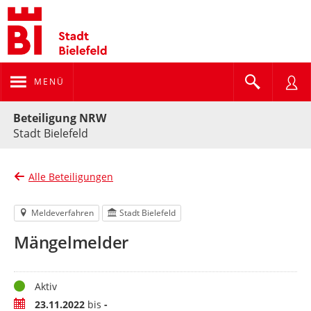
MENÜ
Portalnavigation
Beteiligung NRW
Stadt Bielefeld
Alle Beteiligungen
Meldeverfahren
Stadt Bielefeld
Mängelmelder
Status
Aktiv
Zeitraum
23.11.2022
bis
-