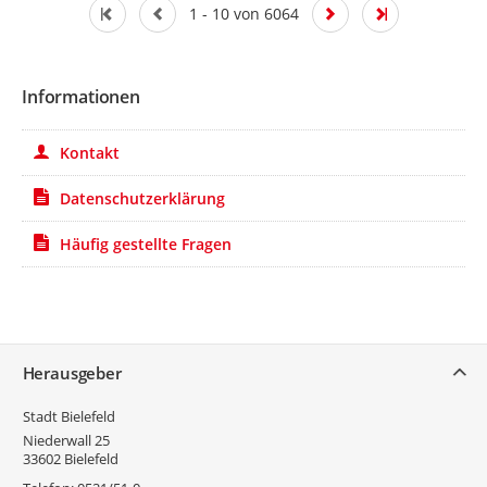
1 - 10 von 6064
Informationen
Kontakt
Datenschutzerklärung
Häufig gestellte Fragen
Service
Herausgeber
Stadt Bielefeld
Niederwall 25
33602
Bielefeld