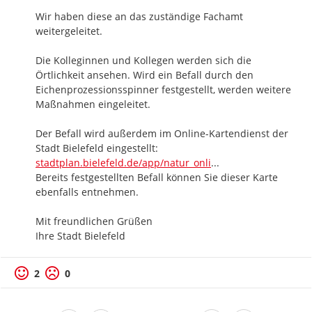
Wir haben diese an das zuständige Fachamt 
weitergeleitet.

Die Kolleginnen und Kollegen werden sich die 
Örtlichkeit ansehen. Wird ein Befall durch den 
Eichenprozessionsspinner festgestellt, werden weitere 
Maßnahmen eingeleitet. 

Der Befall wird außerdem im Online-Kartendienst der 
https://
Stadt Bielefeld eingestellt: 
ne/#?sidebar=overla
stadtplan.bielefeld.de/app/natur_onli
...
Bereits festgestellten Befall können Sie dieser Karte 
ebenfalls entnehmen.

Mit freundlichen Grüßen

Ihre Stadt Bielefeld
2
0