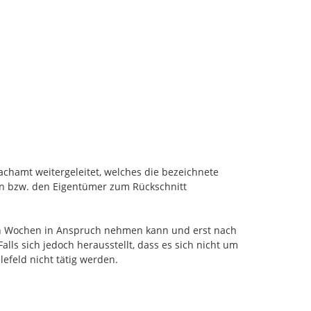
achamt weitergeleitet, welches die bezeichnete 
in bzw. den Eigentümer zum Rückschnitt 
en Wochen in Anspruch nehmen kann und erst nach 
s sich jedoch herausstellt, dass es sich nicht um 
efeld nicht tätig werden. 
