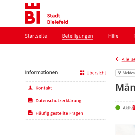
Portalnavigation
Startseite
Beteiligungen
Hilfe
Alle B
Informationen
Übersicht
Meldev
Män
Kontakt
Datenschutzerklärung
Status
Z
Aktiv
Häufig gestellte Fragen