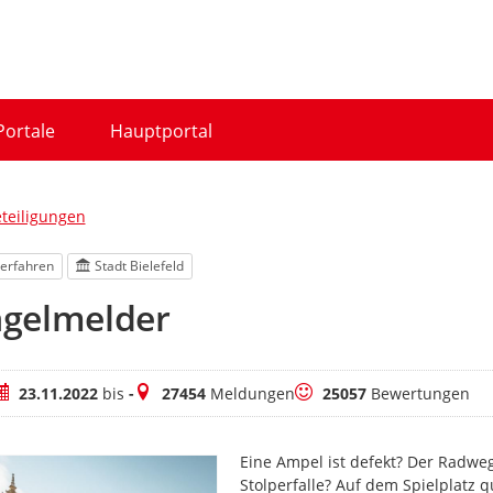
Portale
Hauptportal
eteiligungen
erfahren
Stadt Bielefeld
gelmelder
eitraum
Meldungen
Bewertungen
23.11.2022
bis
-
27454
Meldungen
25057
Bewertungen
Eine Ampel ist defekt? Der Radwe
Stolperfalle? Auf dem Spielplatz q