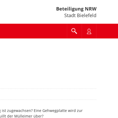
Beteiligung NRW
Stadt Bielefeld
g ist zugewachsen? Eine Gehwegplatte wird zur
uillt der Mülleimer über?