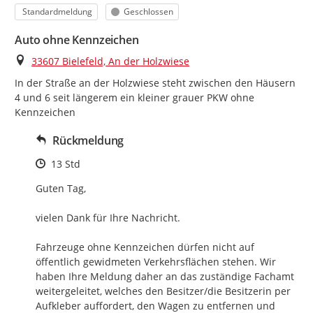
Kategorie
Status
Standardmeldung
Geschlossen
Auto ohne Kennzeichen
Ort
33607 Bielefeld, An der Holzwiese
In der Straße an der Holzwiese steht zwischen den Häusern 
4 und 6 seit längerem ein kleiner grauer PKW ohne 
Kennzeichen
Rückmeldung
Zeitpunkt des Erstellens
13 Std
Guten Tag,

vielen Dank für Ihre Nachricht.

Fahrzeuge ohne Kennzeichen dürfen nicht auf 
öffentlich gewidmeten Verkehrsflächen stehen. Wir 
haben Ihre Meldung daher an das zuständige Fachamt 
weitergeleitet, welches den Besitzer/die Besitzerin per 
Aufkleber auffordert, den Wagen zu entfernen und 