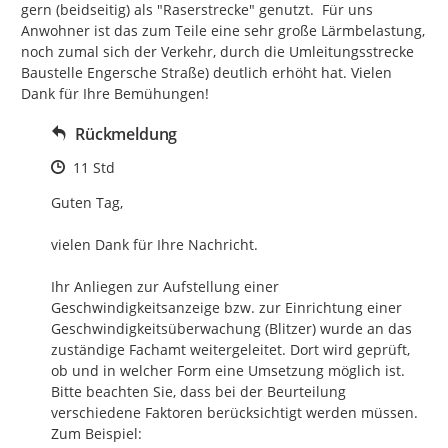
gern (beidseitig) als "Raserstrecke" genutzt.  Für uns 
Anwohner ist das zum Teile eine sehr große Lärmbelastung, 
noch zumal sich der Verkehr, durch die Umleitungsstrecke 
Baustelle Engersche Straße) deutlich erhöht hat. Vielen 
Dank für Ihre Bemühungen!
Rückmeldung
Zeitpunkt des Erstellens
11 Std
Guten Tag, 

vielen Dank für Ihre Nachricht.

Ihr Anliegen zur Aufstellung einer 
Geschwindigkeitsanzeige bzw. zur Einrichtung einer 
Geschwindigkeitsüberwachung (Blitzer) wurde an das 
zuständige Fachamt weitergeleitet. Dort wird geprüft, 
ob und in welcher Form eine Umsetzung möglich ist.

Bitte beachten Sie, dass bei der Beurteilung 
verschiedene Faktoren berücksichtigt werden müssen.

Zum Beispiel:
