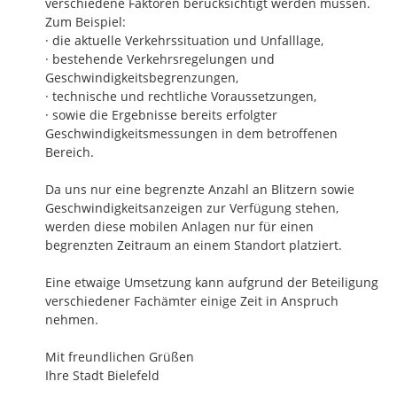
verschiedene Faktoren berücksichtigt werden müssen.

Zum Beispiel:

· die aktuelle Verkehrssituation und Unfalllage,

· bestehende Verkehrsregelungen und 
Geschwindigkeitsbegrenzungen,

· technische und rechtliche Voraussetzungen,

· sowie die Ergebnisse bereits erfolgter 
Geschwindigkeitsmessungen in dem betroffenen 
Bereich.

Da uns nur eine begrenzte Anzahl an Blitzern sowie 
Geschwindigkeitsanzeigen zur Verfügung stehen, 
werden diese mobilen Anlagen nur für einen 
begrenzten Zeitraum an einem Standort platziert. 

Eine etwaige Umsetzung kann aufgrund der Beteiligung 
verschiedener Fachämter einige Zeit in Anspruch 
nehmen.

Mit freundlichen Grüßen

Ihre Stadt Bielefeld