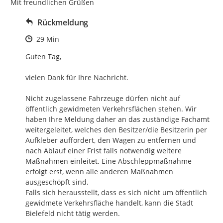
Mit freundlichen Grüßen
Rückmeldung
Zeitpunkt des Erstellens
29 Min
Guten Tag,

vielen Dank für Ihre Nachricht.

Nicht zugelassene Fahrzeuge dürfen nicht auf 
öffentlich gewidmeten Verkehrsflächen stehen. Wir 
haben Ihre Meldung daher an das zuständige Fachamt 
weitergeleitet, welches den Besitzer/die Besitzerin per 
Aufkleber auffordert, den Wagen zu entfernen und 
nach Ablauf einer Frist falls notwendig weitere 
Maßnahmen einleitet. Eine Abschleppmaßnahme 
erfolgt erst, wenn alle anderen Maßnahmen 
ausgeschöpft sind. 

Falls sich herausstellt, dass es sich nicht um öffentlich 
gewidmete Verkehrsfläche handelt, kann die Stadt 
Bielefeld nicht tätig werden.
