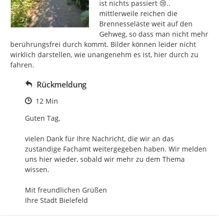
ist nichts passiert 😢.. 
mittlerweile reichen die 
Brennesseläste weit auf den 
Gehweg, so dass man nicht mehr 
berührungsfrei durch kommt. Bilder können leider nicht 
wirklich darstellen, wie unangenehm es ist, hier durch zu 
fahren.
Rückmeldung
Zeitpunkt des Erstellens
12 Min
Guten Tag,

vielen Dank für Ihre Nachricht, die wir an das 
zuständige Fachamt weitergegeben haben. Wir melden 
uns hier wieder, sobald wir mehr zu dem Thema 
wissen.

Mit freundlichen Grüßen

Ihre Stadt Bielefeld