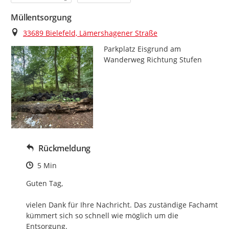
Müllentsorgung
Ort
33689 Bielefeld, Lämershagener Straße
Parkplatz Eisgrund am 
Wanderweg Richtung Stufen
Rückmeldung
Zeitpunkt des Erstellens
5 Min
Guten Tag,

vielen Dank für Ihre Nachricht. Das zuständige Fachamt 
kümmert sich so schnell wie möglich um die 
Entsorgung.
