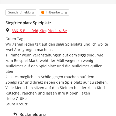
Kategorie
Status
Standardmeldung
In Bearbeitung
Siegfriedplatz Spielplatz
Ort
33615 Bielefeld, Siegfriedstraße
Guten Tag ,

Wir gehen jeden tag auf den siggi Spielplatz und ich wollte 
zwei Anregungen machen .

1. immer wenn Veranstaltungen auf dem siggi sind , wie 
zum Beispiel Markt weht der Müll wegen zu wenig 
Mülleimer auf den Spielplatz und die Mülleimer quillen 
über

2. ist es möglich ein Schild gegen rauchen auf dem 
Spielplatz/ und direkt neben dem Spielplatz auf zu stellen. 
Viele Menschen sitzen auf den Steinen bei der klein Kind 
Rutsche , rauchen und lassen ihre Kippen liegen

Liebe Grüße

Laura Kreutz
Rückmeldung