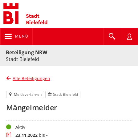
MENÜ
Portalnavigation
Beteiligung NRW
Stadt Bielefeld
Alle Beteiligungen
Meldeverfahren
Stadt Bielefeld
Mängelmelder
Status
Aktiv
Zeitraum
23.11.2022
bis
-