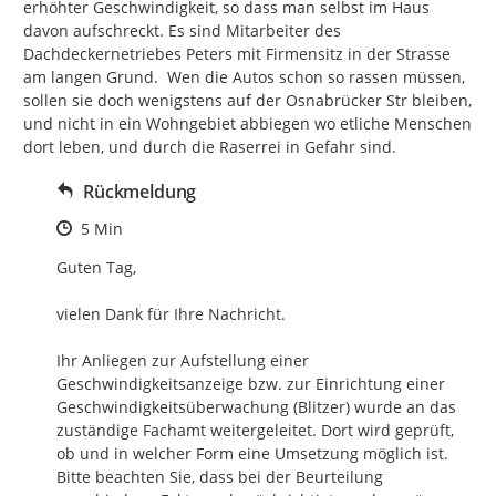
erhöhter Geschwindigkeit, so dass man selbst im Haus 
davon aufschreckt. Es sind Mitarbeiter des 
Dachdeckernetriebes Peters mit Firmensitz in der Strasse 
am langen Grund.  Wen die Autos schon so rassen müssen,  
sollen sie doch wenigstens auf der Osnabrücker Str bleiben, 
und nicht in ein Wohngebiet abbiegen wo etliche Menschen 
dort leben, und durch die Raserrei in Gefahr sind.
Rückmeldung
Zeitpunkt des Erstellens
5 Min
Guten Tag, 

vielen Dank für Ihre Nachricht.

Ihr Anliegen zur Aufstellung einer 
Geschwindigkeitsanzeige bzw. zur Einrichtung einer 
Geschwindigkeitsüberwachung (Blitzer) wurde an das 
zuständige Fachamt weitergeleitet. Dort wird geprüft, 
ob und in welcher Form eine Umsetzung möglich ist.

Bitte beachten Sie, dass bei der Beurteilung 