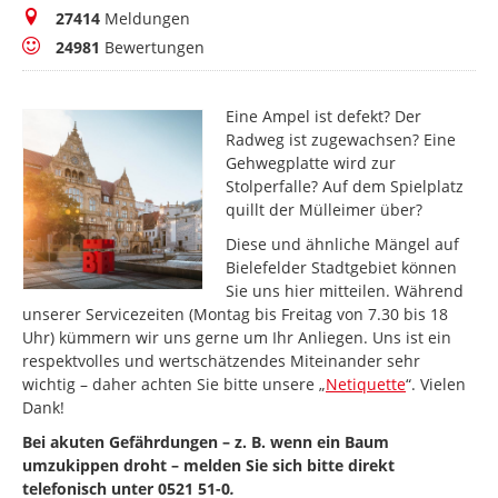
Meldungen
27414
Meldungen
Bewertungen
24981
Bewertungen
Eine Ampel ist defekt? Der
Radweg ist zugewachsen? Eine
Gehwegplatte wird zur
Stolperfalle? Auf dem Spielplatz
quillt der Mülleimer über?
Diese und ähnliche Mängel auf
Bielefelder Stadtgebiet können
Sie uns hier mitteilen. Während
unserer Servicezeiten (Montag bis Freitag von 7.30 bis 18
Uhr) kümmern wir uns gerne um Ihr Anliegen. Uns ist ein
respektvolles und wertschätzendes Miteinander sehr
wichtig – daher achten Sie bitte unsere „
Netiquette
“. Vielen
Dank!
Bei akuten Gefährdungen – z. B. wenn ein Baum
umzukippen droht – melden Sie sich bitte direkt
telefonisch unter 0521 51-0
.