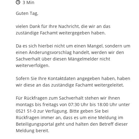
Zeitpunkt des Erstellens
3 Min
Guten Tag,

vielen Dank für Ihre Nachricht, die wir an das 
zuständige Fachamt weitergegeben haben.

Da es sich hierbei nicht um einen Mangel, sondern um 
einen Änderungsvorschlag handelt, werden wir den 
Sachverhalt über diesen Mängelmelder nicht 
weiterverfolgen.

Sofern Sie Ihre Kontaktdaten angegeben haben, haben 
wir diese an das zuständige Fachamt weitergeleitet.

Für Rückfragen zum Sachverhalt stehen wir Ihnen 
montags bis freitags von 07:30 Uhr bis 18:00 Uhr unter 
0521 51-0 zur Verfügung. Bitte geben Sie bei 
Rückfragen immer an, dass es um eine Meldung im 
Beteiligungsportal geht und halten den Betreff dieser 
Meldung bereit.
