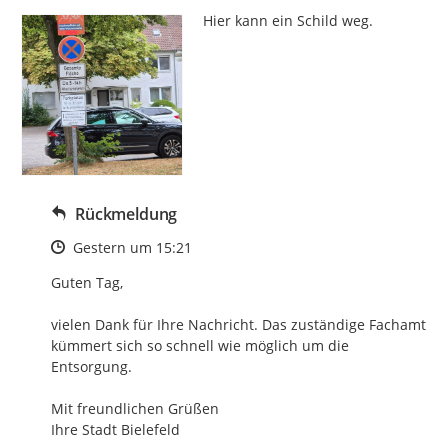
Hier kann ein Schild weg.
Rückmeldung
Zeitpunkt des Erstellens
Gestern um 15:21
Guten Tag,

vielen Dank für Ihre Nachricht. Das zuständige Fachamt 
kümmert sich so schnell wie möglich um die 
Entsorgung.

Mit freundlichen Grüßen

Ihre Stadt Bielefeld