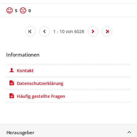
5
0
1 - 10 von 6028
Informationen
Kontakt
Datenschutzerklärung
Häufig gestellte Fragen
Service
Herausgeber