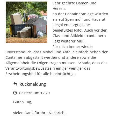
Sehr geehrte Damen und 
Herren,

an der Containeranlage wurden 
erneut Sperrmüll und Hausrat 
illegal entsorgt (siehe 
beigefügtes Foto). Auch vor den 
Glas- und Altkleidercontainern 
liegt weiterer Müll.

Für mich immer wieder 
unverständlich, dass Möbel und Abfälle einfach neben den 
Containern abgestellt werden und andere sowie die 
Allgemeinheit die Folgen tragen müssen. Schade, dass das 
Verantwortungsbewusstsein einiger weniger das 
Erscheinungsbild für alle beeinträchtigt.
Rückmeldung
Zeitpunkt des Erstellens
Gestern um 12:29
Guten Tag, 

vielen Dank für Ihre Nachricht.
