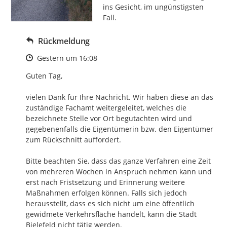
ins Gesicht, im ungünstigsten 
Fall.
Rückmeldung
Zeitpunkt des Erstellens
Gestern um 16:08
Guten Tag,

vielen Dank für Ihre Nachricht. Wir haben diese an das 
zuständige Fachamt weitergeleitet, welches die 
bezeichnete Stelle vor Ort begutachten wird und 
gegebenenfalls die Eigentümerin bzw. den Eigentümer 
zum Rückschnitt auffordert.

Bitte beachten Sie, dass das ganze Verfahren eine Zeit 
von mehreren Wochen in Anspruch nehmen kann und 
erst nach Fristsetzung und Erinnerung weitere 
Maßnahmen erfolgen können. Falls sich jedoch 
herausstellt, dass es sich nicht um eine öffentlich 
gewidmete Verkehrsfläche handelt, kann die Stadt 
Bielefeld nicht tätig werden. 
