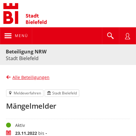
MENÜ
Portalnavigation
Beteiligung NRW
Stadt Bielefeld
Alle Beteiligungen
Meldeverfahren
Stadt Bielefeld
Mängelmelder
Status
Aktiv
Zeitraum
23.11.2022
bis
-