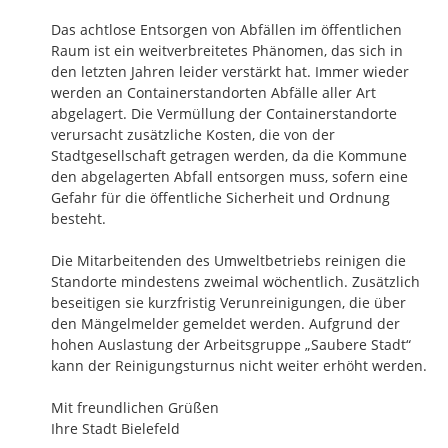
Das achtlose Entsorgen von Abfällen im öffentlichen 
Raum ist ein weitverbreitetes Phänomen, das sich in 
den letzten Jahren leider verstärkt hat. Immer wieder 
werden an Containerstandorten Abfälle aller Art 
abgelagert. Die Vermüllung der Containerstandorte 
verursacht zusätzliche Kosten, die von der 
Stadtgesellschaft getragen werden, da die Kommune 
den abgelagerten Abfall entsorgen muss, sofern eine 
Gefahr für die öffentliche Sicherheit und Ordnung 
besteht. 

Die Mitarbeitenden des Umweltbetriebs reinigen die 
Standorte mindestens zweimal wöchentlich. Zusätzlich 
beseitigen sie kurzfristig Verunreinigungen, die über 
den Mängelmelder gemeldet werden. Aufgrund der 
hohen Auslastung der Arbeitsgruppe „Saubere Stadt“ 
kann der Reinigungsturnus nicht weiter erhöht werden.

Mit freundlichen Grüßen 

Ihre Stadt Bielefeld