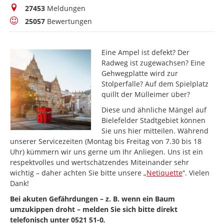
Meldungen
27453
Meldungen
Bewertungen
25057
Bewertungen
Eine Ampel ist defekt? Der
Radweg ist zugewachsen? Eine
Gehwegplatte wird zur
Stolperfalle? Auf dem Spielplatz
quillt der Mülleimer über?
Diese und ähnliche Mängel auf
Bielefelder Stadtgebiet können
Sie uns hier mitteilen. Während
unserer Servicezeiten (Montag bis Freitag von 7.30 bis 18
Uhr) kümmern wir uns gerne um Ihr Anliegen. Uns ist ein
respektvolles und wertschätzendes Miteinander sehr
wichtig – daher achten Sie bitte unsere „
Netiquette
“. Vielen
Dank!
Bei akuten Gefährdungen – z. B. wenn ein Baum
umzukippen droht – melden Sie sich bitte direkt
telefonisch unter 0521 51-0
.