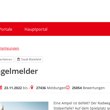
Portale
Hauptportal
eteiligungen
erfahren
Stadt Bielefeld
gelmelder
eitraum
Meldungen
Bewertungen
23.11.2022
bis
-
27436
Meldungen
25054
Bewertungen
Eine Ampel ist defekt? Der Radwe
Stolperfalle? Auf dem Spielplatz q