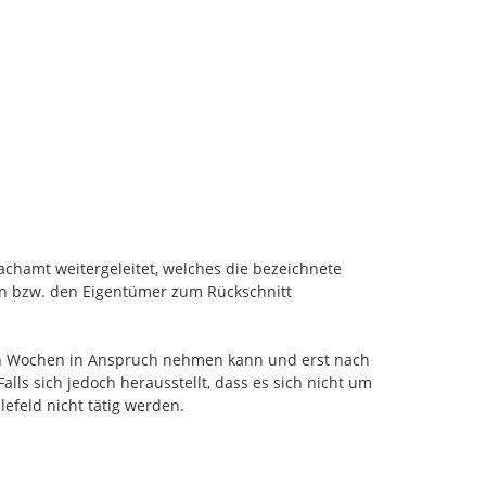
achamt weitergeleitet, welches die bezeichnete 
in bzw. den Eigentümer zum Rückschnitt 
en Wochen in Anspruch nehmen kann und erst nach 
s sich jedoch herausstellt, dass es sich nicht um 
efeld nicht tätig werden. 
