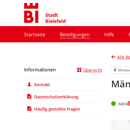
Portalnavigation
Startseite
Beteiligungen
Hilfe
Alle B
Informationen
Übersicht
Meldev
Män
Kontakt
Datenschutzerklärung
Status
Z
Aktiv
Häufig gestellte Fragen