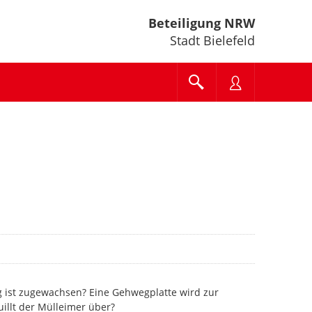
Beteiligung NRW
Stadt Bielefeld
g ist zugewachsen? Eine Gehwegplatte wird zur
uillt der Mülleimer über?