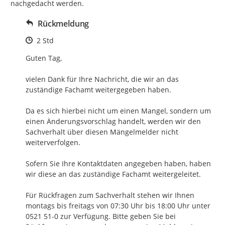
nachgedacht werden.
Rückmeldung
Zeitpunkt des Erstellens
2 Std
Guten Tag,

vielen Dank für Ihre Nachricht, die wir an das 
zuständige Fachamt weitergegeben haben.

Da es sich hierbei nicht um einen Mangel, sondern um 
einen Änderungsvorschlag handelt, werden wir den 
Sachverhalt über diesen Mängelmelder nicht 
weiterverfolgen.

Sofern Sie Ihre Kontaktdaten angegeben haben, haben 
wir diese an das zuständige Fachamt weitergeleitet.

Für Rückfragen zum Sachverhalt stehen wir Ihnen 
montags bis freitags von 07:30 Uhr bis 18:00 Uhr unter 
0521 51-0 zur Verfügung. Bitte geben Sie bei 