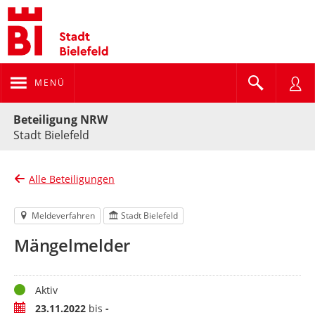
MENÜ
Portalnavigation
Beteiligung NRW
Stadt Bielefeld
Alle Beteiligungen
Meldeverfahren
Stadt Bielefeld
Mängelmelder
Status
Aktiv
Zeitraum
23.11.2022
bis
-