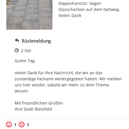
Stapenhorststr. liegen 
Glasscherben auf dem Gehweg.

Vielen Dank
Rückmeldung
Zeitpunkt des Erstellens
2 Std
Guten Tag,

vielen Dank für Ihre Nachricht, die wir an das 
zuständige Fachamt weitergegeben haben. Wir melden 
uns hier wieder, sobald wir mehr zu dem Thema 
wissen.

Mit freundlichen Grüßen

Ihre Stadt Bielefeld
1
1