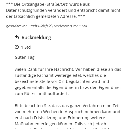
*** Die Ortsangabe (Straße/Ort) wurde aus 
Datenschutzgründen verändert und entspricht damit nicht 
der tatsächlich gemeldeten Adresse. ***
geändert von
Stadt Bielefeld (Moderator)
vor 1 Std
Rückmeldung
Zeitpunkt des Erstellens
1 Std
Guten Tag,

vielen Dank für Ihre Nachricht. Wir haben diese an das 
zuständige Fachamt weitergeleitet, welches die 
bezeichnete Stelle vor Ort begutachten wird und 
gegebenenfalls die Eigentümerin bzw. den Eigentümer 
zum Rückschnitt auffordert.

Bitte beachten Sie, dass das ganze Verfahren eine Zeit 
von mehreren Wochen in Anspruch nehmen kann und 
erst nach Fristsetzung und Erinnerung weitere 
Maßnahmen erfolgen können. Falls sich jedoch 