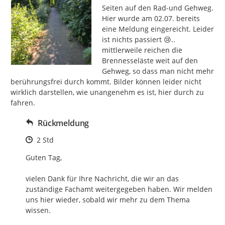
Seiten auf den Rad-und Gehweg. 
Hier wurde am 02.07. bereits 
eine Meldung eingereicht. Leider 
ist nichts passiert 😢.. 
mittlerweile reichen die 
Brennesseläste weit auf den 
Gehweg, so dass man nicht mehr 
berührungsfrei durch kommt. Bilder können leider nicht 
wirklich darstellen, wie unangenehm es ist, hier durch zu 
fahren.
Rückmeldung
Zeitpunkt des Erstellens
2 Std
Guten Tag,

vielen Dank für Ihre Nachricht, die wir an das 
zuständige Fachamt weitergegeben haben. Wir melden 
uns hier wieder, sobald wir mehr zu dem Thema 
wissen.
