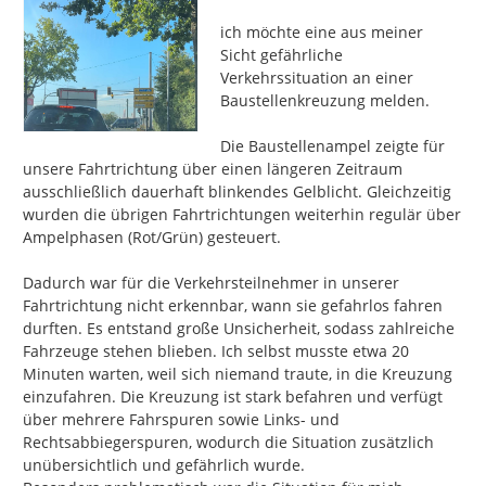
ich möchte eine aus meiner 
Sicht gefährliche 
Verkehrssituation an einer 
Baustellenkreuzung melden.

Die Baustellenampel zeigte für 
unsere Fahrtrichtung über einen längeren Zeitraum 
ausschließlich dauerhaft blinkendes Gelblicht. Gleichzeitig 
wurden die übrigen Fahrtrichtungen weiterhin regulär über 
Ampelphasen (Rot/Grün) gesteuert.

Dadurch war für die Verkehrsteilnehmer in unserer 
Fahrtrichtung nicht erkennbar, wann sie gefahrlos fahren 
durften. Es entstand große Unsicherheit, sodass zahlreiche 
Fahrzeuge stehen blieben. Ich selbst musste etwa 20 
Minuten warten, weil sich niemand traute, in die Kreuzung 
einzufahren. Die Kreuzung ist stark befahren und verfügt 
über mehrere Fahrspuren sowie Links- und 
Rechtsabbiegerspuren, wodurch die Situation zusätzlich 
unübersichtlich und gefährlich wurde.
