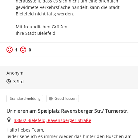
herausstellt, dass es sich nicht um eine öffentlich 
gewidmete Verkehrsfläche handelt, kann die Stadt 
Bielefeld nicht tätig werden. 

Mit freundlichen Grüßen

Ihre Stadt Bielefeld
1
0
Anonym
Zeitpunkt des Erstellens
Zeitpunkt des Erstellens
Zur Äußerung
3 Std
Kategorie
Status
Standardmeldung
Geschlossen
Urinieren am Spielplatz Ravensberger Str./ Turnerstr.
Ort
33602 Bielefeld, Ravensberger Straße
Hallo liebes Team,

leider sehe ich es immer wieder das hinter den Büschen am 