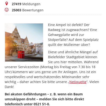
Meldungen
27419
Meldungen
Bewertungen
25003
Bewertungen
Eine Ampel ist defekt? Der
Radweg ist zugewachsen? Eine
Gehwegplatte wird zur
Stolperfalle? Auf dem Spielplatz
quillt der Mülleimer über?
Diese und ähnliche Mängel auf
Bielefelder Stadtgebiet können
Sie uns hier mitteilen. Während
unserer Servicezeiten (Montag bis Freitag von 7.30 bis 18
Uhr) kümmern wir uns gerne um Ihr Anliegen. Uns ist ein
respektvolles und wertschätzendes Miteinander sehr
wichtig – daher achten Sie bitte unsere „
Netiquette
“. Vielen
Dank!
Bei akuten Gefährdungen – z. B. wenn ein Baum
umzukippen droht – melden Sie sich bitte direkt
telefonisch unter 0521 51-0
.