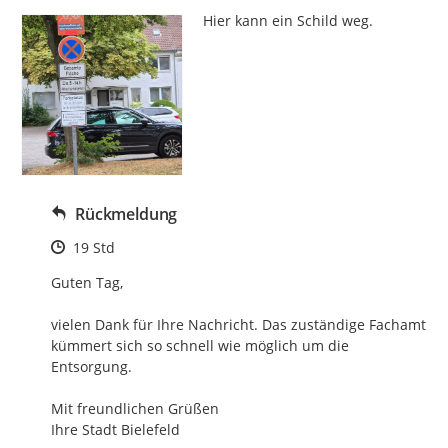
Hier kann ein Schild weg.
Rückmeldung
Zeitpunkt des Erstellens
19 Std
Guten Tag,

vielen Dank für Ihre Nachricht. Das zuständige Fachamt 
kümmert sich so schnell wie möglich um die 
Entsorgung.

Mit freundlichen Grüßen

Ihre Stadt Bielefeld