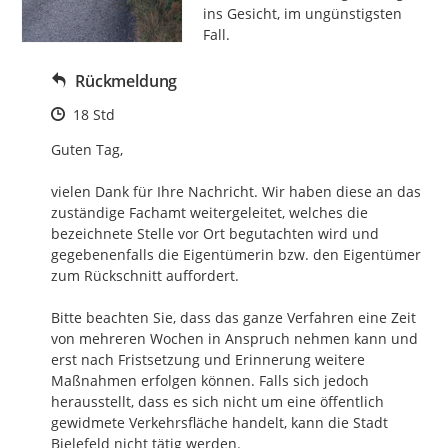
ins Gesicht, im ungünstigsten 
Fall.
Rückmeldung
Zeitpunkt des Erstellens
18 Std
Guten Tag,

vielen Dank für Ihre Nachricht. Wir haben diese an das 
zuständige Fachamt weitergeleitet, welches die 
bezeichnete Stelle vor Ort begutachten wird und 
gegebenenfalls die Eigentümerin bzw. den Eigentümer 
zum Rückschnitt auffordert.

Bitte beachten Sie, dass das ganze Verfahren eine Zeit 
von mehreren Wochen in Anspruch nehmen kann und 
erst nach Fristsetzung und Erinnerung weitere 
Maßnahmen erfolgen können. Falls sich jedoch 
herausstellt, dass es sich nicht um eine öffentlich 
gewidmete Verkehrsfläche handelt, kann die Stadt 
Bielefeld nicht tätig werden. 
