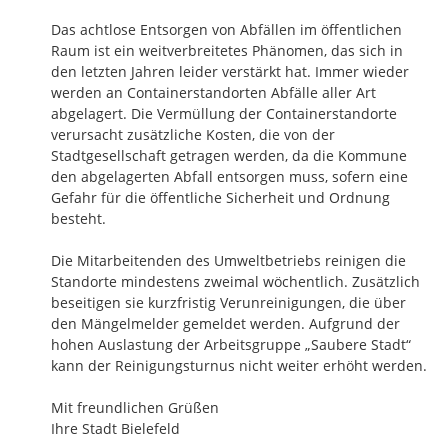
Das achtlose Entsorgen von Abfällen im öffentlichen 
Raum ist ein weitverbreitetes Phänomen, das sich in 
den letzten Jahren leider verstärkt hat. Immer wieder 
werden an Containerstandorten Abfälle aller Art 
abgelagert. Die Vermüllung der Containerstandorte 
verursacht zusätzliche Kosten, die von der 
Stadtgesellschaft getragen werden, da die Kommune 
den abgelagerten Abfall entsorgen muss, sofern eine 
Gefahr für die öffentliche Sicherheit und Ordnung 
besteht. 

Die Mitarbeitenden des Umweltbetriebs reinigen die 
Standorte mindestens zweimal wöchentlich. Zusätzlich 
beseitigen sie kurzfristig Verunreinigungen, die über 
den Mängelmelder gemeldet werden. Aufgrund der 
hohen Auslastung der Arbeitsgruppe „Saubere Stadt“ 
kann der Reinigungsturnus nicht weiter erhöht werden.

Mit freundlichen Grüßen 

Ihre Stadt Bielefeld