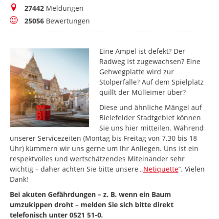
Meldungen
27442
Meldungen
Bewertungen
25056
Bewertungen
Eine Ampel ist defekt? Der
Radweg ist zugewachsen? Eine
Gehwegplatte wird zur
Stolperfalle? Auf dem Spielplatz
quillt der Mülleimer über?
Diese und ähnliche Mängel auf
Bielefelder Stadtgebiet können
Sie uns hier mitteilen. Während
unserer Servicezeiten (Montag bis Freitag von 7.30 bis 18
Uhr) kümmern wir uns gerne um Ihr Anliegen. Uns ist ein
respektvolles und wertschätzendes Miteinander sehr
wichtig – daher achten Sie bitte unsere „
Netiquette
“. Vielen
Dank!
Bei akuten Gefährdungen – z. B. wenn ein Baum
umzukippen droht – melden Sie sich bitte direkt
telefonisch unter 0521 51-0
.