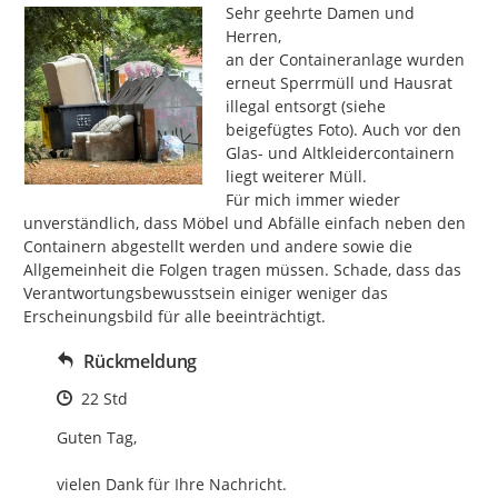
Sehr geehrte Damen und 
Herren,

an der Containeranlage wurden 
erneut Sperrmüll und Hausrat 
illegal entsorgt (siehe 
beigefügtes Foto). Auch vor den 
Glas- und Altkleidercontainern 
liegt weiterer Müll.

Für mich immer wieder 
unverständlich, dass Möbel und Abfälle einfach neben den 
Containern abgestellt werden und andere sowie die 
Allgemeinheit die Folgen tragen müssen. Schade, dass das 
Verantwortungsbewusstsein einiger weniger das 
Erscheinungsbild für alle beeinträchtigt.
Rückmeldung
Zeitpunkt des Erstellens
22 Std
Guten Tag, 

vielen Dank für Ihre Nachricht.
