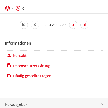
4
0
1 - 10 von 6083
Informationen
Kontakt
Datenschutzerklärung
Häufig gestellte Fragen
Service
Herausgeber