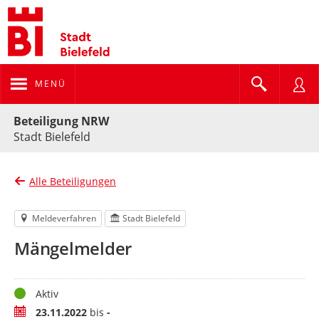
MENÜ
Portalnavigation
Beteiligung NRW
Stadt Bielefeld
Alle Beteiligungen
Meldeverfahren
Stadt Bielefeld
Mängelmelder
Status
Aktiv
Zeitraum
23.11.2022
bis
-