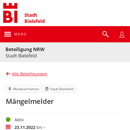
MENÜ
Portalnavigation
Beteiligung NRW
Stadt Bielefeld
Alle Beteiligungen
Meldeverfahren
Stadt Bielefeld
Mängelmelder
Status
Aktiv
Zeitraum
23.11.2022
bis
-