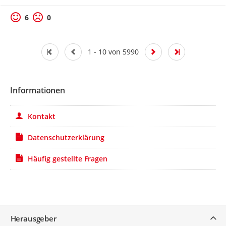
6
0
1 - 10 von 5990
Informationen
Kontakt
Datenschutzerklärung
Häufig gestellte Fragen
Service
Herausgeber