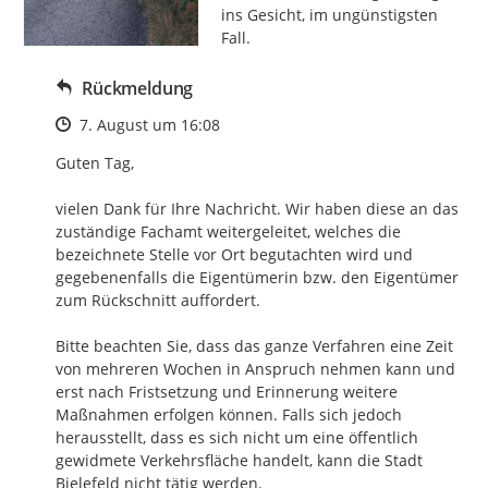
ins Gesicht, im ungünstigsten 
Fall.
Rückmeldung
Zeitpunkt des Erstellens
7. August um 16:08
Guten Tag,

vielen Dank für Ihre Nachricht. Wir haben diese an das 
zuständige Fachamt weitergeleitet, welches die 
bezeichnete Stelle vor Ort begutachten wird und 
gegebenenfalls die Eigentümerin bzw. den Eigentümer 
zum Rückschnitt auffordert.

Bitte beachten Sie, dass das ganze Verfahren eine Zeit 
von mehreren Wochen in Anspruch nehmen kann und 
erst nach Fristsetzung und Erinnerung weitere 
Maßnahmen erfolgen können. Falls sich jedoch 
herausstellt, dass es sich nicht um eine öffentlich 
gewidmete Verkehrsfläche handelt, kann die Stadt 
Bielefeld nicht tätig werden. 
