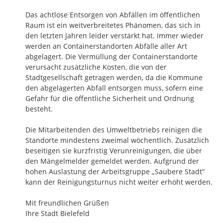
Das achtlose Entsorgen von Abfällen im öffentlichen 
Raum ist ein weitverbreitetes Phänomen, das sich in 
den letzten Jahren leider verstärkt hat. Immer wieder 
werden an Containerstandorten Abfälle aller Art 
abgelagert. Die Vermüllung der Containerstandorte 
verursacht zusätzliche Kosten, die von der 
Stadtgesellschaft getragen werden, da die Kommune 
den abgelagerten Abfall entsorgen muss, sofern eine 
Gefahr für die öffentliche Sicherheit und Ordnung 
besteht. 

Die Mitarbeitenden des Umweltbetriebs reinigen die 
Standorte mindestens zweimal wöchentlich. Zusätzlich 
beseitigen sie kurzfristig Verunreinigungen, die über 
den Mängelmelder gemeldet werden. Aufgrund der 
hohen Auslastung der Arbeitsgruppe „Saubere Stadt“ 
kann der Reinigungsturnus nicht weiter erhöht werden.

Mit freundlichen Grüßen 

Ihre Stadt Bielefeld