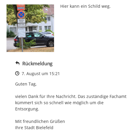
Hier kann ein Schild weg.
Rückmeldung
Zeitpunkt des Erstellens
7. August um 15:21
Guten Tag,

vielen Dank für Ihre Nachricht. Das zuständige Fachamt 
kümmert sich so schnell wie möglich um die 
Entsorgung.

Mit freundlichen Grüßen

Ihre Stadt Bielefeld