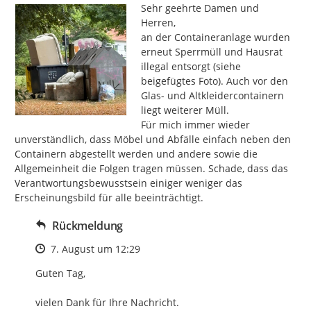
Sehr geehrte Damen und 
Herren,

an der Containeranlage wurden 
erneut Sperrmüll und Hausrat 
illegal entsorgt (siehe 
beigefügtes Foto). Auch vor den 
Glas- und Altkleidercontainern 
liegt weiterer Müll.

Für mich immer wieder 
unverständlich, dass Möbel und Abfälle einfach neben den 
Containern abgestellt werden und andere sowie die 
Allgemeinheit die Folgen tragen müssen. Schade, dass das 
Verantwortungsbewusstsein einiger weniger das 
Erscheinungsbild für alle beeinträchtigt.
Rückmeldung
Zeitpunkt des Erstellens
7. August um 12:29
Guten Tag, 

vielen Dank für Ihre Nachricht.
