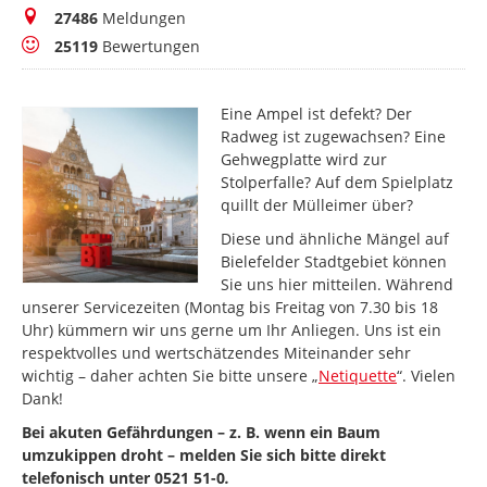
Meldungen
27486
Meldungen
Bewertungen
25119
Bewertungen
Eine Ampel ist defekt? Der
Radweg ist zugewachsen? Eine
Gehwegplatte wird zur
Stolperfalle? Auf dem Spielplatz
quillt der Mülleimer über?
Diese und ähnliche Mängel auf
Bielefelder Stadtgebiet können
Sie uns hier mitteilen. Während
unserer Servicezeiten (Montag bis Freitag von 7.30 bis 18
Uhr) kümmern wir uns gerne um Ihr Anliegen. Uns ist ein
respektvolles und wertschätzendes Miteinander sehr
wichtig – daher achten Sie bitte unsere „
Netiquette
“. Vielen
Dank!
Bei akuten Gefährdungen – z. B. wenn ein Baum
umzukippen droht – melden Sie sich bitte direkt
telefonisch unter 0521 51-0
.