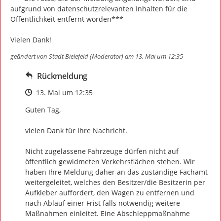
aufgrund von datenschutzrelevanten Inhalten für die 
Öffentlichkeit entfernt worden***

Vielen Dank!
geändert von
Stadt Bielefeld (Moderator)
am 13. Mai um 12:35
Rückmeldung
Zeitpunkt des Erstellens
13. Mai um 12:35
Guten Tag,

vielen Dank für Ihre Nachricht.

Nicht zugelassene Fahrzeuge dürfen nicht auf 
öffentlich gewidmeten Verkehrsflächen stehen. Wir 
haben Ihre Meldung daher an das zuständige Fachamt 
weitergeleitet, welches den Besitzer/die Besitzerin per 
Aufkleber auffordert, den Wagen zu entfernen und 
nach Ablauf einer Frist falls notwendig weitere 
Maßnahmen einleitet. Eine Abschleppmaßnahme 