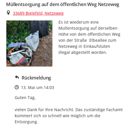
Müllentsorgung auf dem öffentlichen Weg Netzeweg
Ort
33689 Bielefeld, Netzeweg
Es ist wiederum eine 
Müllentsorgung auf derselben 
Höhe von dem öffentlichen Weg 
von der Straße  Elbeallee zum 
Netzeweg in Einkaufstüten 
illegal abgestellt worden.
Rückmeldung
Zeitpunkt des Erstellens
13. Mai um 14:03
Guten Tag,

vielen Dank für Ihre Nachricht. Das zuständige Fachamt 
kümmert sich so schnell wie möglich um die 
Entsorgung.
