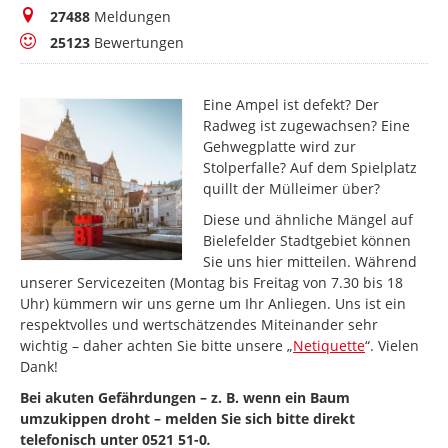
Meldungen
27488
Meldungen
Bewertungen
25123
Bewertungen
Eine Ampel ist defekt? Der
Radweg ist zugewachsen? Eine
Gehwegplatte wird zur
Stolperfalle? Auf dem Spielplatz
quillt der Mülleimer über?
Diese und ähnliche Mängel auf
Bielefelder Stadtgebiet können
Sie uns hier mitteilen. Während
unserer Servicezeiten (Montag bis Freitag von 7.30 bis 18
Uhr) kümmern wir uns gerne um Ihr Anliegen. Uns ist ein
respektvolles und wertschätzendes Miteinander sehr
wichtig – daher achten Sie bitte unsere „
Netiquette
“. Vielen
Dank!
Bei akuten Gefährdungen – z. B. wenn ein Baum
umzukippen droht – melden Sie sich bitte direkt
telefonisch unter 0521 51-0
.