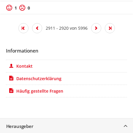
1
0
2911 - 2920 von 5996
Informationen
Kontakt
Datenschutzerklärung
Häufig gestellte Fragen
Service
Herausgeber