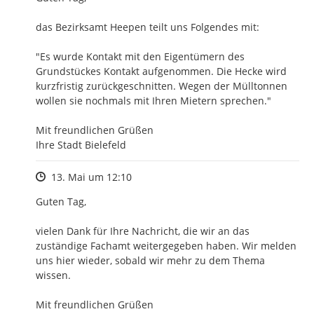
das Bezirksamt Heepen teilt uns Folgendes mit:

"Es wurde Kontakt mit den Eigentümern des 
Grundstückes Kontakt aufgenommen. Die Hecke wird 
kurzfristig zurückgeschnitten. Wegen der Mülltonnen 
wollen sie nochmals mit Ihren Mietern sprechen."

Mit freundlichen Grüßen

Ihre Stadt Bielefeld
Zeitpunkt des Erstellens
13. Mai um 12:10
Guten Tag,

vielen Dank für Ihre Nachricht, die wir an das 
zuständige Fachamt weitergegeben haben. Wir melden 
uns hier wieder, sobald wir mehr zu dem Thema 
wissen.

Mit freundlichen Grüßen
