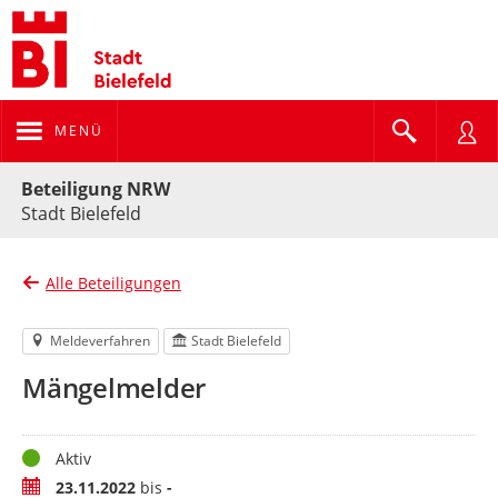
MENÜ
Portalnavigation
Beteiligung NRW
Stadt Bielefeld
Alle Beteiligungen
Meldeverfahren
Stadt Bielefeld
Mängelmelder
Status
Aktiv
Zeitraum
23.11.2022
bis
-