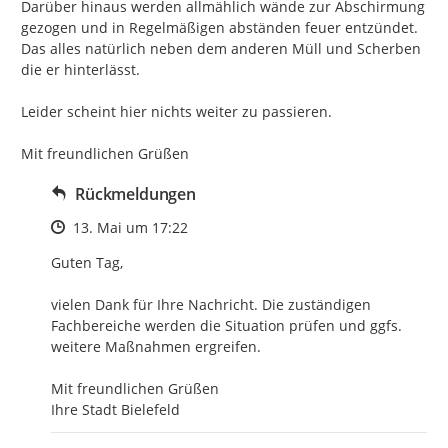
Darüber hinaus werden allmählich wände zur Abschirmung 
gezogen und in Regelmäßigen abständen feuer entzündet.

Das alles natürlich neben dem anderen Müll und Scherben 
die er hinterlässt.

Leider scheint hier nichts weiter zu passieren.

Mit freundlichen Grüßen
Rückmeldungen
Zeitpunkt des Erstellens
13. Mai um 17:22
Guten Tag,

vielen Dank für Ihre Nachricht. Die zuständigen 
Fachbereiche werden die Situation prüfen und ggfs. 
weitere Maßnahmen ergreifen.

Mit freundlichen Grüßen

Ihre Stadt Bielefeld