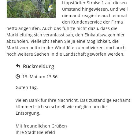
Lippstädter Straße 1 auf diesen 
Umstand hingewiesen, und weil 
niemand reagierte auch einmal 
den Kundenservice der Firma 
netto angerufen. Auch das führte nicht dazu, dass die 
Marktleitung sich veranlasst sah, den Einkaufswagen hier 
abzuholen. Vielleicht sehen Sie ja eine Möglichkeit, die 
Markt vom netto in der Windflöte zu motivieren, dort auch 
noch weitere Sachen in die Landschaft geworfen werden.
Rückmeldung
Zeitpunkt des Erstellens
13. Mai um 13:56
Guten Tag,

vielen Dank für Ihre Nachricht. Das zuständige Fachamt 
kümmert sich so schnell wie möglich um die 
Entsorgung.

Mit freundlichen Grüßen

Ihre Stadt Bielefeld