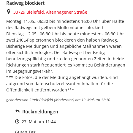
Radweg blockiert
Ort
33729 Bielefeld, Altenhagener Straße
Montag, 11.05., 06:30 bis mindestens 16:00 Uhr über Hälfte 
des Radwegs mit gelbem Müllcontainer blockiert

Dienstag, 12.05., 06:30 Uhr bis heute mindestens 06:30 Uhr 
zwei 240L-Papiertonnen blockieren den halben Radweg. 
Bisherige Meldungen und angebliche Maßnahmen waren 
offensichtlich erfolglos. Der Radweg ist beidseitig 
benutzungspflichtig und zu den genannten Zeiten in beide 
Richtungen stark frequentiert, es kommt zu Behinderungen 
im Begegnungsverkehr.

*** Die Fotos, die der Meldung angehängt wurden, sind 
aufgrund von datenschutzrelevanten Inhalten für die 
Öffentlichkeit entfernt worden***
geändert von
Stadt Bielefeld (Moderator)
am 13. Mai um 12:10
Rückmeldungen
Zeitpunkt des Erstellens
27. Mai um 11:44
Guten Tag, 
