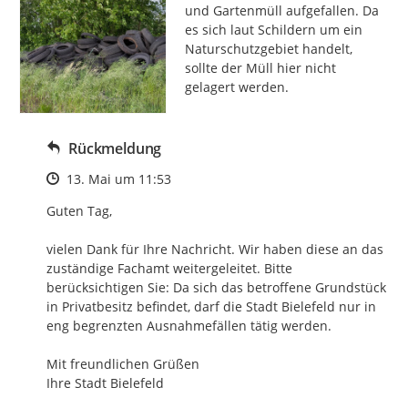
und Gartenmüll aufgefallen. Da 
es sich laut Schildern um ein 
Naturschutzgebiet handelt, 
sollte der Müll hier nicht 
gelagert werden.
Rückmeldung
Zeitpunkt des Erstellens
13. Mai um 11:53
Guten Tag,

vielen Dank für Ihre Nachricht. Wir haben diese an das 
zuständige Fachamt weitergeleitet. Bitte 
berücksichtigen Sie: Da sich das betroffene Grundstück 
in Privatbesitz befindet, darf die Stadt Bielefeld nur in 
eng begrenzten Ausnahmefällen tätig werden.

Mit freundlichen Grüßen

Ihre Stadt Bielefeld