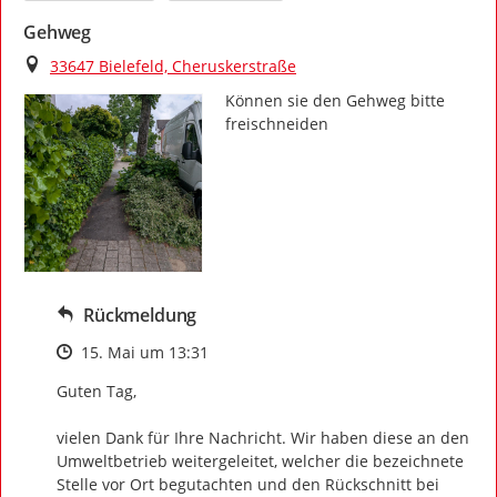
Gehweg
Ort
33647 Bielefeld, Cheruskerstraße
Können sie den Gehweg bitte 
freischneiden
Rückmeldung
Zeitpunkt des Erstellens
15. Mai um 13:31
Guten Tag,

vielen Dank für Ihre Nachricht. Wir haben diese an den 
Umweltbetrieb weitergeleitet, welcher die bezeichnete 
Stelle vor Ort begutachten und den Rückschnitt bei 