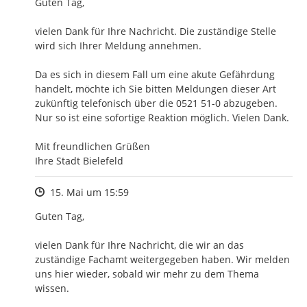
Guten Tag,

vielen Dank für Ihre Nachricht. Die zuständige Stelle 
wird sich Ihrer Meldung annehmen.

Da es sich in diesem Fall um eine akute Gefährdung 
handelt, möchte ich Sie bitten Meldungen dieser Art 
zukünftig telefonisch über die 0521 51-0 abzugeben. 
Nur so ist eine sofortige Reaktion möglich. Vielen Dank.

Mit freundlichen Grüßen

Ihre Stadt Bielefeld
Zeitpunkt des Erstellens
15. Mai um 15:59
Guten Tag,

vielen Dank für Ihre Nachricht, die wir an das 
zuständige Fachamt weitergegeben haben. Wir melden 
uns hier wieder, sobald wir mehr zu dem Thema 
wissen.
