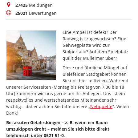
Meldungen
27425
Meldungen
Bewertungen
25021
Bewertungen
Eine Ampel ist defekt? Der
Radweg ist zugewachsen? Eine
Gehwegplatte wird zur
Stolperfalle? Auf dem Spielplatz
quillt der Mülleimer über?
Diese und ähnliche Mängel auf
Bielefelder Stadtgebiet können
Sie uns hier mitteilen. Während
unserer Servicezeiten (Montag bis Freitag von 7.30 bis 18
Uhr) kümmern wir uns gerne um Ihr Anliegen. Uns ist ein
respektvolles und wertschätzendes Miteinander sehr
wichtig – daher achten Sie bitte unsere „
Netiquette
“. Vielen
Dank!
Bei akuten Gefährdungen – z. B. wenn ein Baum
umzukippen droht – melden Sie sich bitte direkt
telefonisch unter 0521 51-0
.