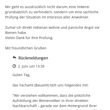
Mir geht es ausdrücklich nicht darum, eine Imkerei 
grundsätzlich zu verhindern, sondern um eine sachliche 
Prüfung der Situation im Interesse aller Anwohner.

Zumal ich direkt nebenan wohne und panische Angst vor 
Bienen habe.

Vielen Dank für Ihre Prüfung.

Mit freundlichen Grüßen
Rückmeldungen
Zeitpunkt des Erstellens
2. Juni um 13:39
Guten Tag, 

das Fachamt (Bauamt) teilt uns Folgendes mit:

"Wir verstehen vollkommen, dass die plötzliche 
Aufstellung der Bienenvölker in Ihrer direkten 
Nachbarschaft – gerade vor dem Hintergrund Ihrer 