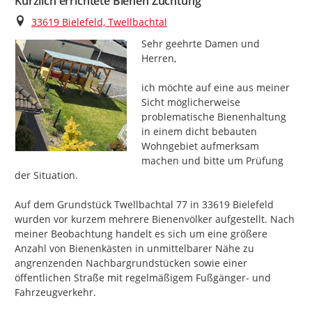
Kürzlich errichtete Bienen Züchtung
Ort
33619 Bielefeld, Twellbachtal
Sehr geehrte Damen und 
Herren,

ich möchte auf eine aus meiner 
Sicht möglicherweise 
problematische Bienenhaltung 
in einem dicht bebauten 
Wohngebiet aufmerksam 
machen und bitte um Prüfung 
der Situation.

Auf dem Grundstück Twellbachtal 77 in 33619 Bielefeld 
wurden vor kurzem mehrere Bienenvölker aufgestellt. Nach 
meiner Beobachtung handelt es sich um eine größere 
Anzahl von Bienenkästen in unmittelbarer Nähe zu 
angrenzenden Nachbargrundstücken sowie einer 
öffentlichen Straße mit regelmäßigem Fußgänger- und 
Fahrzeugverkehr.
