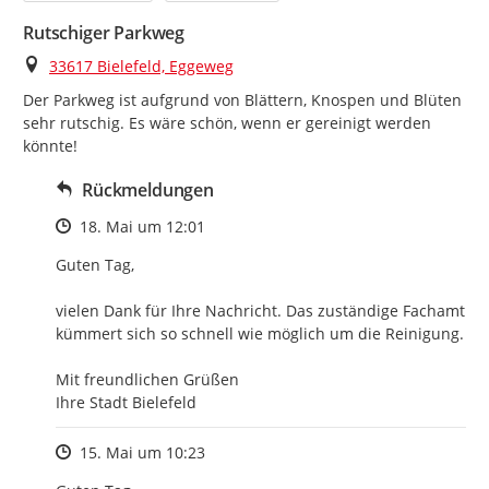
Rutschiger Parkweg
Ort
33617 Bielefeld, Eggeweg
Der Parkweg ist aufgrund von Blättern, Knospen und Blüten 
sehr rutschig. Es wäre schön, wenn er gereinigt werden 
könnte!
Rückmeldungen
Zeitpunkt des Erstellens
18. Mai um 12:01
Guten Tag,

vielen Dank für Ihre Nachricht. Das zuständige Fachamt 
kümmert sich so schnell wie möglich um die Reinigung.

Mit freundlichen Grüßen

Ihre Stadt Bielefeld
Zeitpunkt des Erstellens
15. Mai um 10:23