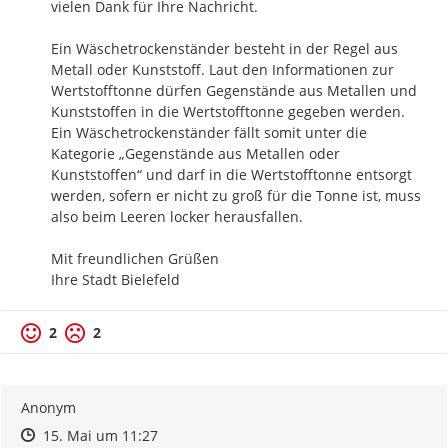
vielen Dank für Ihre Nachricht.

Ein Wäschetrockenständer besteht in der Regel aus 
Metall oder Kunststoff. Laut den Informationen zur 
Wertstofftonne dürfen Gegenstände aus Metallen und 
Kunststoffen in die Wertstofftonne gegeben werden. 
Ein Wäschetrockenständer fällt somit unter die 
Kategorie „Gegenstände aus Metallen oder 
Kunststoffen“ und darf in die Wertstofftonne entsorgt 
werden, sofern er nicht zu groß für die Tonne ist, muss 
also beim Leeren locker herausfallen.

Mit freundlichen Grüßen

Ihre Stadt Bielefeld
2
2
Anonym
Zeitpunkt des Erstellens
Zeitpunkt des Erstellens
Zur Äußerung
15. Mai um 11:27