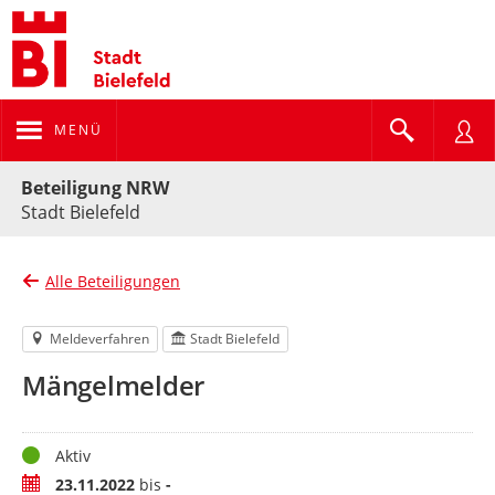
MENÜ
Portalnavigation
Beteiligung NRW
Stadt Bielefeld
Alle Beteiligungen
Meldeverfahren
Stadt Bielefeld
Mängelmelder
Status
Aktiv
Zeitraum
23.11.2022
bis
-