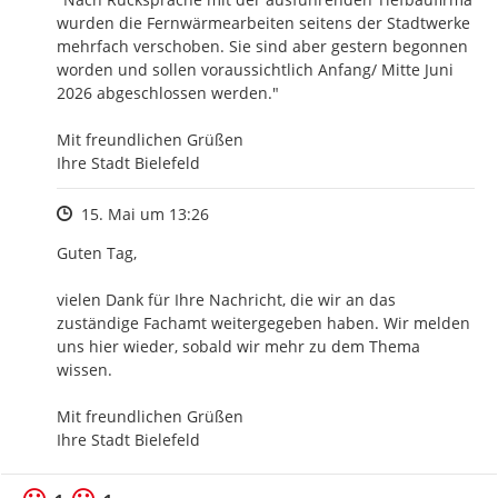
wurden die Fernwärmearbeiten seitens der Stadtwerke 
mehrfach verschoben. Sie sind aber gestern begonnen 
worden und sollen voraussichtlich Anfang/ Mitte Juni 
2026 abgeschlossen werden."

Mit freundlichen Grüßen

Ihre Stadt Bielefeld
Zeitpunkt des Erstellens
15. Mai um 13:26
Guten Tag,

vielen Dank für Ihre Nachricht, die wir an das 
zuständige Fachamt weitergegeben haben. Wir melden 
uns hier wieder, sobald wir mehr zu dem Thema 
wissen.

Mit freundlichen Grüßen

Ihre Stadt Bielefeld