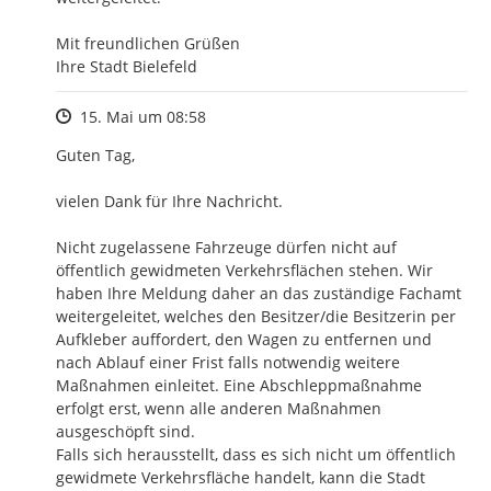
Mit freundlichen Grüßen

Ihre Stadt Bielefeld
Zeitpunkt des Erstellens
15. Mai um 08:58
Guten Tag,

vielen Dank für Ihre Nachricht.

Nicht zugelassene Fahrzeuge dürfen nicht auf 
öffentlich gewidmeten Verkehrsflächen stehen. Wir 
haben Ihre Meldung daher an das zuständige Fachamt 
weitergeleitet, welches den Besitzer/die Besitzerin per 
Aufkleber auffordert, den Wagen zu entfernen und 
nach Ablauf einer Frist falls notwendig weitere 
Maßnahmen einleitet. Eine Abschleppmaßnahme 
erfolgt erst, wenn alle anderen Maßnahmen 
ausgeschöpft sind. 

Falls sich herausstellt, dass es sich nicht um öffentlich 
gewidmete Verkehrsfläche handelt, kann die Stadt 