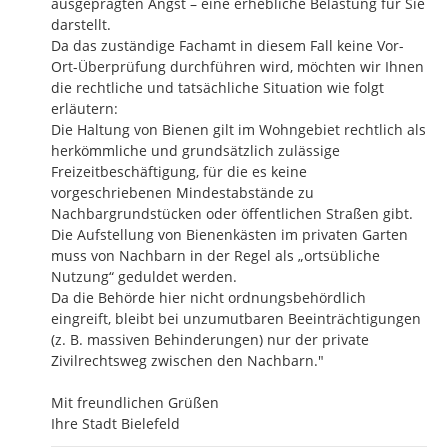
ausgeprägten Angst – eine erhebliche Belastung für Sie 
darstellt.

Da das zuständige Fachamt in diesem Fall keine Vor-
Ort-Überprüfung durchführen wird, möchten wir Ihnen 
die rechtliche und tatsächliche Situation wie folgt 
erläutern:

Die Haltung von Bienen gilt im Wohngebiet rechtlich als 
herkömmliche und grundsätzlich zulässige 
Freizeitbeschäftigung, für die es keine 
vorgeschriebenen Mindestabstände zu 
Nachbargrundstücken oder öffentlichen Straßen gibt. 
Die Aufstellung von Bienenkästen im privaten Garten 
muss von Nachbarn in der Regel als „ortsübliche 
Nutzung“ geduldet werden.

Da die Behörde hier nicht ordnungsbehördlich 
eingreift, bleibt bei unzumutbaren Beeinträchtigungen 
(z. B. massiven Behinderungen) nur der private 
Zivilrechtsweg zwischen den Nachbarn."

Mit freundlichen Grüßen

Ihre Stadt Bielefeld