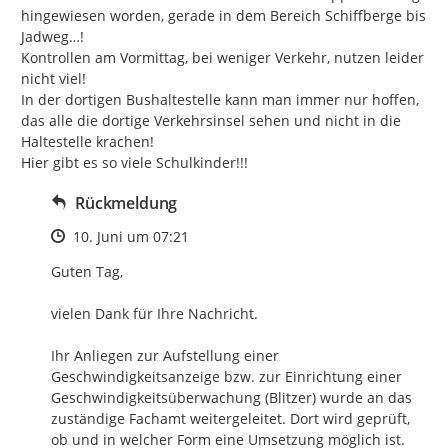
hingewiesen worden, gerade in dem Bereich Schiffberge bis 
Jadweg…!

Kontrollen am Vormittag, bei weniger Verkehr, nutzen leider 
nicht viel!

In der dortigen Bushaltestelle kann man immer nur hoffen, 
das alle die dortige Verkehrsinsel sehen und nicht in die 
Haltestelle krachen!

Hier gibt es so viele Schulkinder!!!
Rückmeldung
Zeitpunkt des Erstellens
10. Juni um 07:21
Guten Tag, 

vielen Dank für Ihre Nachricht.

Ihr Anliegen zur Aufstellung einer 
Geschwindigkeitsanzeige bzw. zur Einrichtung einer 
Geschwindigkeitsüberwachung (Blitzer) wurde an das 
zuständige Fachamt weitergeleitet. Dort wird geprüft, 
ob und in welcher Form eine Umsetzung möglich ist.
