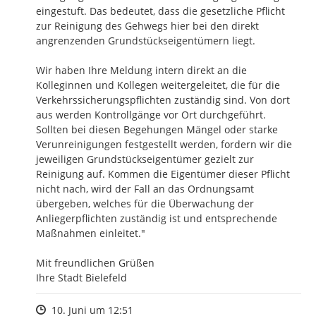
eingestuft. Das bedeutet, dass die gesetzliche Pflicht 
zur Reinigung des Gehwegs hier bei den direkt 
angrenzenden Grundstückseigentümern liegt.

Wir haben Ihre Meldung intern direkt an die 
Kolleginnen und Kollegen weitergeleitet, die für die 
Verkehrssicherungspflichten zuständig sind. Von dort 
aus werden Kontrollgänge vor Ort durchgeführt.

Sollten bei diesen Begehungen Mängel oder starke 
Verunreinigungen festgestellt werden, fordern wir die 
jeweiligen Grundstückseigentümer gezielt zur 
Reinigung auf. Kommen die Eigentümer dieser Pflicht 
nicht nach, wird der Fall an das Ordnungsamt 
übergeben, welches für die Überwachung der 
Anliegerpflichten zuständig ist und entsprechende 
Maßnahmen einleitet."

Mit freundlichen Grüßen

Ihre Stadt Bielefeld
Zeitpunkt des Erstellens
10. Juni um 12:51