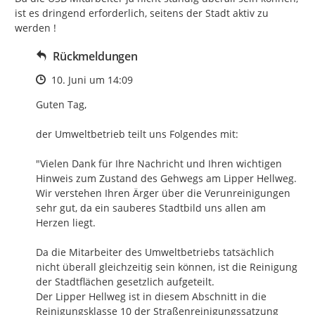
ist es dringend erforderlich, seitens der Stadt aktiv zu 
werden !
Rückmeldungen
Zeitpunkt des Erstellens
10. Juni um 14:09
Guten Tag, 

der Umweltbetrieb teilt uns Folgendes mit:

"Vielen Dank für Ihre Nachricht und Ihren wichtigen 
Hinweis zum Zustand des Gehwegs am Lipper Hellweg. 
Wir verstehen Ihren Ärger über die Verunreinigungen 
sehr gut, da ein sauberes Stadtbild uns allen am 
Herzen liegt.

Da die Mitarbeiter des Umweltbetriebs tatsächlich 
nicht überall gleichzeitig sein können, ist die Reinigung 
der Stadtflächen gesetzlich aufgeteilt.

Der Lipper Hellweg ist in diesem Abschnitt in die 
Reinigungsklasse 10 der Straßenreinigungssatzung 