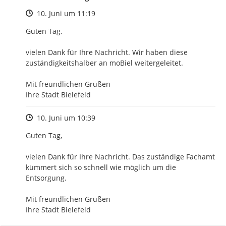
Zeitpunkt des Erstellens
10. Juni um 11:19
Guten Tag,

vielen Dank für Ihre Nachricht. Wir haben diese 
zuständigkeitshalber an moBiel weitergeleitet.

Mit freundlichen Grüßen

Ihre Stadt Bielefeld
Zeitpunkt des Erstellens
10. Juni um 10:39
Guten Tag,

vielen Dank für Ihre Nachricht. Das zuständige Fachamt 
kümmert sich so schnell wie möglich um die 
Entsorgung.

Mit freundlichen Grüßen

Ihre Stadt Bielefeld