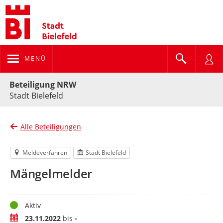
MENÜ
Portalnavigation
Beteiligung NRW
Stadt Bielefeld
Alle Beteiligungen
Meldeverfahren
Stadt Bielefeld
Mängelmelder
Status
Aktiv
Zeitraum
23.11.2022
bis
-