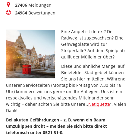
Meldungen
27406
Meldungen
Bewertungen
24964
Bewertungen
Eine Ampel ist defekt? Der
Radweg ist zugewachsen? Eine
Gehwegplatte wird zur
Stolperfalle? Auf dem Spielplatz
quillt der Mülleimer über?
Diese und ähnliche Mängel auf
Bielefelder Stadtgebiet können
Sie uns hier mitteilen. Während
unserer Servicezeiten (Montag bis Freitag von 7.30 bis 18
Uhr) kümmern wir uns gerne um Ihr Anliegen. Uns ist ein
respektvolles und wertschätzendes Miteinander sehr
wichtig – daher achten Sie bitte unsere „
Netiquette
“. Vielen
Dank!
Bei akuten Gefährdungen – z. B. wenn ein Baum
umzukippen droht – melden Sie sich bitte direkt
telefonisch unter 0521 51-0
.