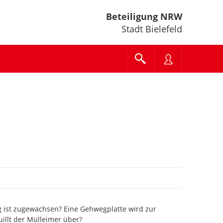
Beteiligung NRW
Stadt Bielefeld
g ist zugewachsen? Eine Gehwegplatte wird zur
uillt der Mülleimer über?