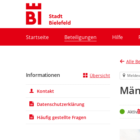
Portalnavigation
Startseite
Beteiligungen
Hilfe
Alle B
Informationen
Übersicht
Meldev
Män
Kontakt
Datenschutzerklärung
Status
Z
Aktiv
Häufig gestellte Fragen