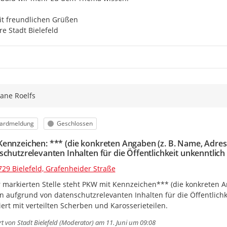
t freundlichen Grüßen

re Stadt Bielefeld
iane Roelfs
orie
Status
ardmeldung
Geschlossen
ennzeichen: *** (die konkreten Angaben (z. B. Name, Adres
schutzrelevanten Inhalten für die Öffentlichkeit unkenntlic
729 Bielefeld, Grafenheider Straße
 markierten Stelle steht PKW mit Kennzeichen*** (die konkreten An
 aufgrund von datenschutzrelevanten Inhalten für die Öffentlichke
ert mit verteilten Scherben und Karosserieteilen.
rt von
Stadt Bielefeld (Moderator)
am 11. Juni um 09:08