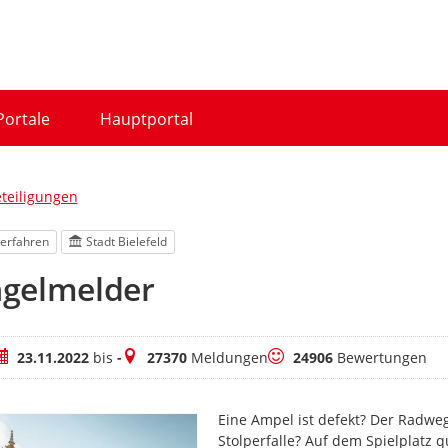
Portale
Hauptportal
eteiligungen
erfahren
Stadt Bielefeld
gelmelder
eitraum
Meldungen
Bewertungen
23.11.2022
bis
-
27370
Meldungen
24906
Bewertungen
Eine Ampel ist defekt? Der Radwe
Stolperfalle? Auf dem Spielplatz q