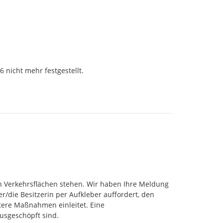
nicht mehr festgestellt.

n Verkehrsflächen stehen. Wir haben Ihre Meldung 
/die Besitzerin per Aufkleber auffordert, den 
tere Maßnahmen einleitet. Eine 
geschöpft sind. 
