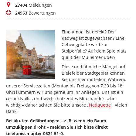
Meldungen
27404
Meldungen
Bewertungen
24953
Bewertungen
Eine Ampel ist defekt? Der
Radweg ist zugewachsen? Eine
Gehwegplatte wird zur
Stolperfalle? Auf dem Spielplatz
quillt der Mülleimer über?
Diese und ähnliche Mängel auf
Bielefelder Stadtgebiet können
Sie uns hier mitteilen. Während
unserer Servicezeiten (Montag bis Freitag von 7.30 bis 18
Uhr) kümmern wir uns gerne um Ihr Anliegen. Uns ist ein
respektvolles und wertschätzendes Miteinander sehr
wichtig – daher achten Sie bitte unsere „
Netiquette
“. Vielen
Dank!
Bei akuten Gefährdungen – z. B. wenn ein Baum
umzukippen droht – melden Sie sich bitte direkt
telefonisch unter 0521 51-0
.