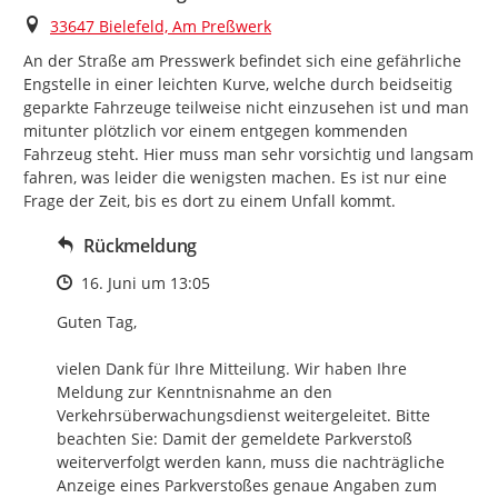
Ort
33647 Bielefeld, Am Preßwerk
An der Straße am Presswerk befindet sich eine gefährliche 
Engstelle in einer leichten Kurve, welche durch beidseitig 
geparkte Fahrzeuge teilweise nicht einzusehen ist und man 
mitunter plötzlich vor einem entgegen kommenden 
Fahrzeug steht. Hier muss man sehr vorsichtig und langsam 
fahren, was leider die wenigsten machen. Es ist nur eine 
Frage der Zeit, bis es dort zu einem Unfall kommt.
Rückmeldung
Zeitpunkt des Erstellens
16. Juni um 13:05
Guten Tag,

vielen Dank für Ihre Mitteilung. Wir haben Ihre 
Meldung zur Kenntnisnahme an den 
Verkehrsüberwachungsdienst weitergeleitet. Bitte 
beachten Sie: Damit der gemeldete Parkverstoß 
weiterverfolgt werden kann, muss die nachträgliche 
Anzeige eines Parkverstoßes genaue Angaben zum 