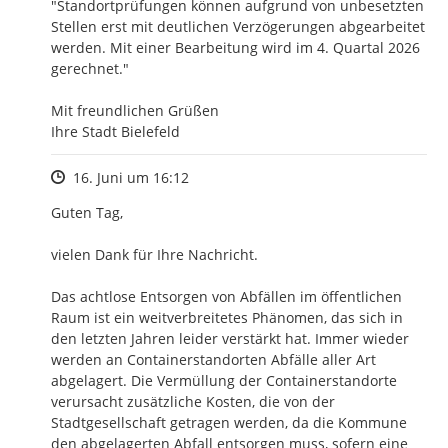
"Standortprüfungen können aufgrund von unbesetzten 
Stellen erst mit deutlichen Verzögerungen abgearbeitet 
werden. Mit einer Bearbeitung wird im 4. Quartal 2026 
gerechnet."

Mit freundlichen Grüßen

Ihre Stadt Bielefeld
Zeitpunkt des Erstellens
16. Juni um 16:12
Guten Tag, 

vielen Dank für Ihre Nachricht.

Das achtlose Entsorgen von Abfällen im öffentlichen 
Raum ist ein weitverbreitetes Phänomen, das sich in 
den letzten Jahren leider verstärkt hat. Immer wieder 
werden an Containerstandorten Abfälle aller Art 
abgelagert. Die Vermüllung der Containerstandorte 
verursacht zusätzliche Kosten, die von der 
Stadtgesellschaft getragen werden, da die Kommune 
den abgelagerten Abfall entsorgen muss, sofern eine 