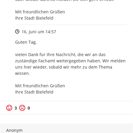
Mit freundlichen Grüßen

Ihre Stadt Bielefeld
Zeitpunkt des Erstellens
16. Juni um 14:57
Guten Tag,

vielen Dank für Ihre Nachricht, die wir an das 
zuständige Fachamt weitergegeben haben. Wir melden 
uns hier wieder, sobald wir mehr zu dem Thema 
wissen.

Mit freundlichen Grüßen

Ihre Stadt Bielefeld
3
0
Anonym