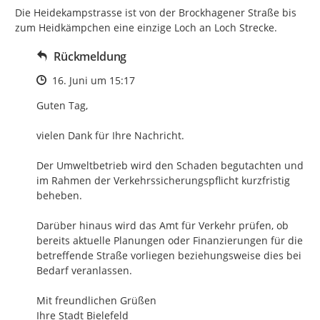
Die Heidekampstrasse ist von der Brockhagener Straße bis 
zum Heidkämpchen eine einzige Loch an Loch Strecke.
Rückmeldung
Zeitpunkt des Erstellens
16. Juni um 15:17
Guten Tag,

vielen Dank für Ihre Nachricht.

Der Umweltbetrieb wird den Schaden begutachten und 
im Rahmen der Verkehrssicherungspflicht kurzfristig 
beheben.

Darüber hinaus wird das Amt für Verkehr prüfen, ob 
bereits aktuelle Planungen oder Finanzierungen für die 
betreffende Straße vorliegen beziehungsweise dies bei 
Bedarf veranlassen.

Mit freundlichen Grüßen

Ihre Stadt Bielefeld