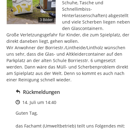
Schuhe, Tasche und 
Schnellimbiss-
Hinterlassenschaften) abgestellt 
3 Bilder
und viele Scherben liegen neben 
den Glascontainern.

Große Verletzungsgefahr für Kinder, die zum Spielplatz, der 
direkt daneben liegt, gehen wollen.

Wir Anwohner der Borriestr./Lintheide/Lintholz wünschen 
uns sehr, dass die Glas- und Altkleidercontainer auf den 
Parkplatz an der alten Schule Borriesstr. 6 umgesetzt 
werden. Dann wäre das Müll- und Scherbenproblem direkt 
am Spielplatz aus der Welt. Denn so kommt es auch nach 
einer Reinigung schnell wieder.
Rückmeldungen
Zeitpunkt des Erstellens
14. Juli um 14:40
Guten Tag, 

das Fachamt (Umweltbetrieb) teilt uns Folgendes mit:
