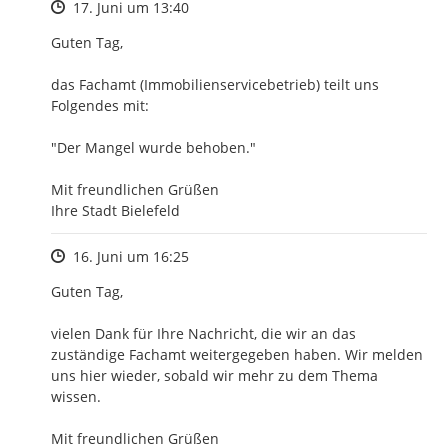
Zeitpunkt des Erstellens
17. Juni um 13:40
Guten Tag, 

das Fachamt (Immobilienservicebetrieb) teilt uns 
Folgendes mit:

"Der Mangel wurde behoben."

Mit freundlichen Grüßen

Ihre Stadt Bielefeld
Zeitpunkt des Erstellens
16. Juni um 16:25
Guten Tag,

vielen Dank für Ihre Nachricht, die wir an das 
zuständige Fachamt weitergegeben haben. Wir melden 
uns hier wieder, sobald wir mehr zu dem Thema 
wissen.

Mit freundlichen Grüßen
