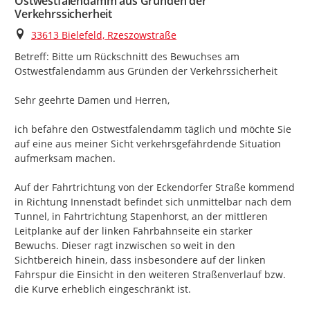
Ostwestfalendamm aus Gründen der
Verkehrssicherheit
Ort
33613 Bielefeld, Rzeszowstraße
Betreff: Bitte um Rückschnitt des Bewuchses am 
Ostwestfalendamm aus Gründen der Verkehrssicherheit

Sehr geehrte Damen und Herren,

ich befahre den Ostwestfalendamm täglich und möchte Sie 
auf eine aus meiner Sicht verkehrsgefährdende Situation 
aufmerksam machen.

Auf der Fahrtrichtung von der Eckendorfer Straße kommend 
in Richtung Innenstadt befindet sich unmittelbar nach dem 
Tunnel, in Fahrtrichtung Stapenhorst, an der mittleren 
Leitplanke auf der linken Fahrbahnseite ein starker 
Bewuchs. Dieser ragt inzwischen so weit in den 
Sichtbereich hinein, dass insbesondere auf der linken 
Fahrspur die Einsicht in den weiteren Straßenverlauf bzw. 
die Kurve erheblich eingeschränkt ist.
