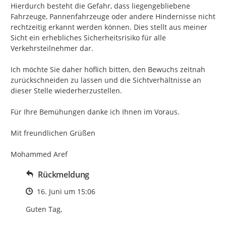
Hierdurch besteht die Gefahr, dass liegengebliebene 
Fahrzeuge, Pannenfahrzeuge oder andere Hindernisse nicht 
rechtzeitig erkannt werden können. Dies stellt aus meiner 
Sicht ein erhebliches Sicherheitsrisiko für alle 
Verkehrsteilnehmer dar.

Ich möchte Sie daher höflich bitten, den Bewuchs zeitnah 
zurückschneiden zu lassen und die Sichtverhältnisse an 
dieser Stelle wiederherzustellen.

Für Ihre Bemühungen danke ich Ihnen im Voraus.

Mit freundlichen Grüßen

Mohammed Aref
Rückmeldung
Zeitpunkt des Erstellens
16. Juni um 15:06
Guten Tag,
