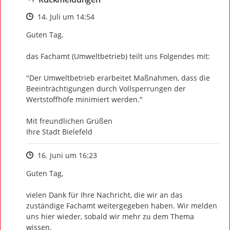
Zeitpunkt des Erstellens
14. Juli um 14:54
Guten Tag, 

das Fachamt (Umweltbetrieb) teilt uns Folgendes mit:

"Der Umweltbetrieb erarbeitet Maßnahmen, dass die 
Beeinträchtigungen durch Vollsperrungen der 
Wertstoffhöfe minimiert werden."

Mit freundlichen Grüßen

Ihre Stadt Bielefeld
Zeitpunkt des Erstellens
16. Juni um 16:23
Guten Tag,

vielen Dank für Ihre Nachricht, die wir an das 
zuständige Fachamt weitergegeben haben. Wir melden 
uns hier wieder, sobald wir mehr zu dem Thema 
wissen.
