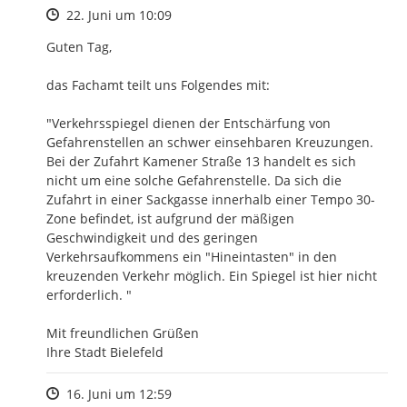
Zeitpunkt des Erstellens
22. Juni um 10:09
Guten Tag, 

das Fachamt teilt uns Folgendes mit:

"Verkehrsspiegel dienen der Entschärfung von 
Gefahrenstellen an schwer einsehbaren Kreuzungen. 
Bei der Zufahrt Kamener Straße 13 handelt es sich 
nicht um eine solche Gefahrenstelle. Da sich die 
Zufahrt in einer Sackgasse innerhalb einer Tempo 30-
Zone befindet, ist aufgrund der mäßigen 
Geschwindigkeit und des geringen 
Verkehrsaufkommens ein "Hineintasten" in den 
kreuzenden Verkehr möglich. Ein Spiegel ist hier nicht 
erforderlich. "

Mit freundlichen Grüßen

Ihre Stadt Bielefeld
Zeitpunkt des Erstellens
16. Juni um 12:59