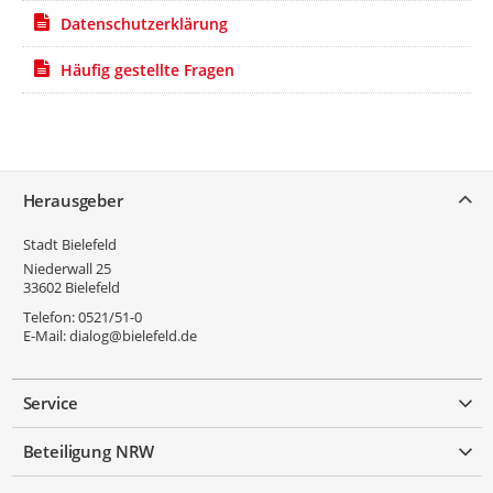
Datenschutzerklärung
Häufig gestellte Fragen
Service
Herausgeber
Stadt Bielefeld
Niederwall 25
33602
Bielefeld
Telefon:
0521/51-0
E-Mail:
dialog@bielefeld.de
Service
Beteiligung NRW