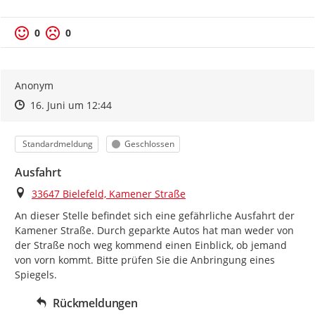
0
0
Anonym
Zeitpunkt des Erstellens
Zeitpunkt des Erstellens
Zur Äußerung
16. Juni um 12:44
Kategorie
Status
Standardmeldung
Geschlossen
Ausfahrt
Ort
33647 Bielefeld, Kamener Straße
An dieser Stelle befindet sich eine gefährliche Ausfahrt der 
Kamener Straße. Durch geparkte Autos hat man weder von 
der Straße noch weg kommend einen Einblick, ob jemand 
von vorn kommt. Bitte prüfen Sie die Anbringung eines 
Spiegels.
Rückmeldungen