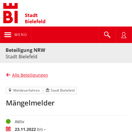
MENÜ
Portalnavigation
Beteiligung NRW
Stadt Bielefeld
Alle Beteiligungen
Meldeverfahren
Stadt Bielefeld
Mängelmelder
Status
Aktiv
Zeitraum
23.11.2022
bis
-