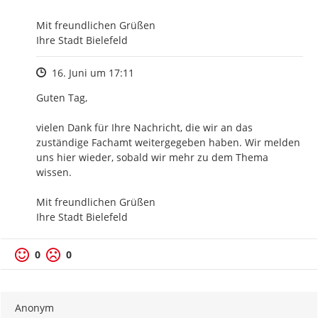
Mit freundlichen Grüßen

Ihre Stadt Bielefeld
Zeitpunkt des Erstellens
16. Juni um 17:11
Guten Tag,

vielen Dank für Ihre Nachricht, die wir an das 
zuständige Fachamt weitergegeben haben. Wir melden 
uns hier wieder, sobald wir mehr zu dem Thema 
wissen.

Mit freundlichen Grüßen

Ihre Stadt Bielefeld
0
0
Anonym