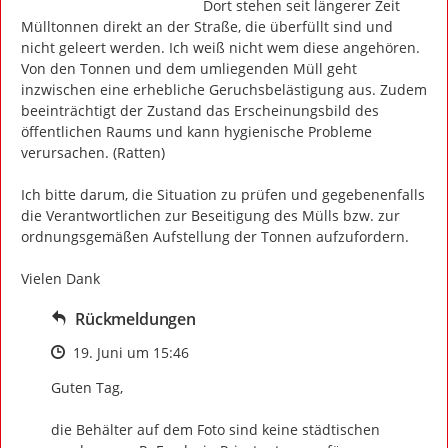
Dort stehen seit längerer Zeit 
Mülltonnen direkt an der Straße, die überfüllt sind und 
nicht geleert werden. Ich weiß nicht wem diese angehören. 
Von den Tonnen und dem umliegenden Müll geht 
inzwischen eine erhebliche Geruchsbelästigung aus. Zudem 
beeinträchtigt der Zustand das Erscheinungsbild des 
öffentlichen Raums und kann hygienische Probleme 
verursachen. (Ratten)

Ich bitte darum, die Situation zu prüfen und gegebenenfalls 
die Verantwortlichen zur Beseitigung des Mülls bzw. zur 
ordnungsgemäßen Aufstellung der Tonnen aufzufordern.

Vielen Dank
Rückmeldungen
Zeitpunkt des Erstellens
19. Juni um 15:46
Guten Tag,

die Behälter auf dem Foto sind keine städtischen 