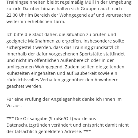
Trainingseinheiten bleibt regelmäßig Müll in der Umgebung 
zurück. Darüber hinaus halten sich Gruppen auch nach 
22:00 Uhr im Bereich der Wohngegend auf und verursachen 
weiterhin erheblichen Lärm.

Ich bitte die Stadt daher, die Situation zu prüfen und 
geeignete Maßnahmen zu ergreifen. Insbesondere sollte 
sichergestellt werden, dass das Training grundsätzlich 
innerhalb der dafür vorgesehenen Sportstätte stattfindet 
und nicht im öffentlichen Außenbereich oder in der 
umliegenden Wohngegend. Zudem sollten die geltenden 
Ruhezeiten eingehalten und auf Sauberkeit sowie ein 
rücksichtsvolles Verhalten gegenüber den Anwohnern 
geachtet werden.

Für eine Prüfung der Angelegenheit danke ich Ihnen im 
Voraus.

*** Die Ortsangabe (Straße/Ort) wurde aus 
Datenschutzgründen verändert und entspricht damit nicht 
der tatsächlich gemeldeten Adresse. ***