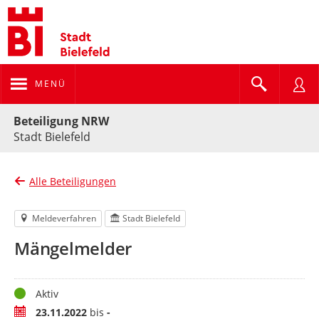
MENÜ
Portalnavigation
Beteiligung NRW
Stadt Bielefeld
Alle Beteiligungen
Meldeverfahren
Stadt Bielefeld
Mängelmelder
Status
Aktiv
Zeitraum
23.11.2022
bis
-