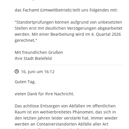
das Fachamt (Umweltbetrieb) teilt uns Folgendes mit:

"Standortprüfungen können aufgrund von unbesetzten 
Stellen erst mit deutlichen Verzögerungen abgearbeitet 
werden. Mit einer Bearbeitung wird im 4. Quartal 2026 
gerechnet."

Mit freundlichen Grüßen

Ihre Stadt Bielefeld
Zeitpunkt des Erstellens
16. Juni um 16:12
Guten Tag, 

vielen Dank für Ihre Nachricht.

Das achtlose Entsorgen von Abfällen im öffentlichen 
Raum ist ein weitverbreitetes Phänomen, das sich in 
den letzten Jahren leider verstärkt hat. Immer wieder 
werden an Containerstandorten Abfälle aller Art 