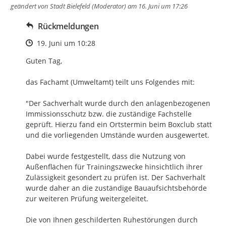
geändert von
Stadt Bielefeld (Moderator)
am 16. Juni um 17:26
Rückmeldungen
Zeitpunkt des Erstellens
19. Juni um 10:28
Guten Tag, 

das Fachamt (Umweltamt) teilt uns Folgendes mit:

"Der Sachverhalt wurde durch den anlagenbezogenen 
Immissionsschutz bzw. die zuständige Fachstelle 
geprüft. Hierzu fand ein Ortstermin beim Boxclub statt 
und die vorliegenden Umstände wurden ausgewertet.

Dabei wurde festgestellt, dass die Nutzung von 
Außenflächen für Trainingszwecke hinsichtlich ihrer 
Zulässigkeit gesondert zu prüfen ist. Der Sachverhalt 
wurde daher an die zuständige Bauaufsichtsbehörde 
zur weiteren Prüfung weitergeleitet.

Die von Ihnen geschilderten Ruhestörungen durch 