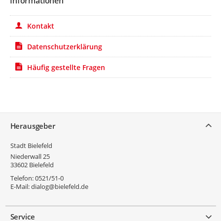
Informationen
Kontakt
Datenschutzerklärung
Häufig gestellte Fragen
Service
Herausgeber
Stadt Bielefeld
Niederwall 25
33602
Bielefeld
Telefon:
0521/51-0
E-Mail:
dialog@bielefeld.de
Service