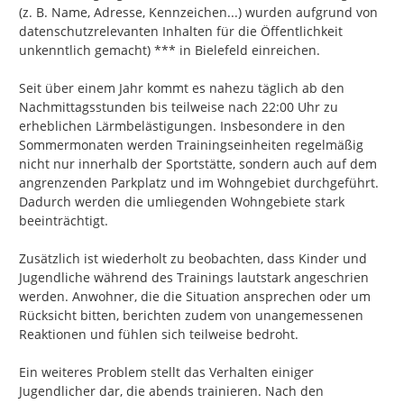
(z. B. Name, Adresse, Kennzeichen...) wurden aufgrund von 
datenschutzrelevanten Inhalten für die Öffentlichkeit 
unkenntlich gemacht) *** in Bielefeld einreichen.

Seit über einem Jahr kommt es nahezu täglich ab den 
Nachmittagsstunden bis teilweise nach 22:00 Uhr zu 
erheblichen Lärmbelästigungen. Insbesondere in den 
Sommermonaten werden Trainingseinheiten regelmäßig 
nicht nur innerhalb der Sportstätte, sondern auch auf dem 
angrenzenden Parkplatz und im Wohngebiet durchgeführt. 
Dadurch werden die umliegenden Wohngebiete stark 
beeinträchtigt.

Zusätzlich ist wiederholt zu beobachten, dass Kinder und 
Jugendliche während des Trainings lautstark angeschrien 
werden. Anwohner, die die Situation ansprechen oder um 
Rücksicht bitten, berichten zudem von unangemessenen 
Reaktionen und fühlen sich teilweise bedroht.

Ein weiteres Problem stellt das Verhalten einiger 
Jugendlicher dar, die abends trainieren. Nach den 