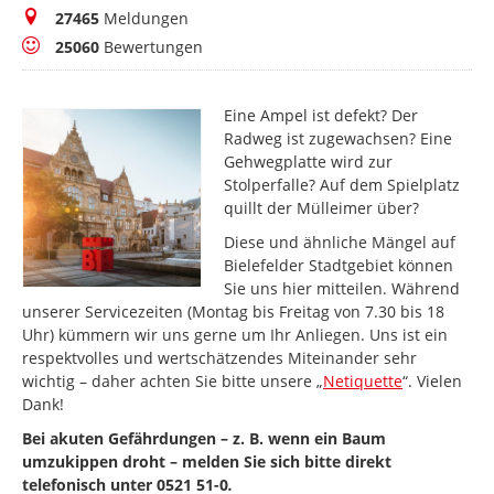
Meldungen
27465
Meldungen
Bewertungen
25060
Bewertungen
Eine Ampel ist defekt? Der
Radweg ist zugewachsen? Eine
Gehwegplatte wird zur
Stolperfalle? Auf dem Spielplatz
quillt der Mülleimer über?
Diese und ähnliche Mängel auf
Bielefelder Stadtgebiet können
Sie uns hier mitteilen. Während
unserer Servicezeiten (Montag bis Freitag von 7.30 bis 18
Uhr) kümmern wir uns gerne um Ihr Anliegen. Uns ist ein
respektvolles und wertschätzendes Miteinander sehr
wichtig – daher achten Sie bitte unsere „
Netiquette
“. Vielen
Dank!
Bei akuten Gefährdungen – z. B. wenn ein Baum
umzukippen droht – melden Sie sich bitte direkt
telefonisch unter 0521 51-0
.