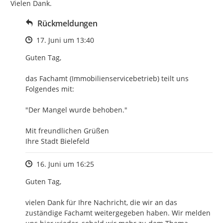
Vielen Dank.
Rückmeldungen
Zeitpunkt des Erstellens
17. Juni um 13:40
Guten Tag, 

das Fachamt (Immobilienservicebetrieb) teilt uns 
Folgendes mit:

"Der Mangel wurde behoben."

Mit freundlichen Grüßen

Ihre Stadt Bielefeld
Zeitpunkt des Erstellens
16. Juni um 16:25
Guten Tag,

vielen Dank für Ihre Nachricht, die wir an das 
zuständige Fachamt weitergegeben haben. Wir melden 