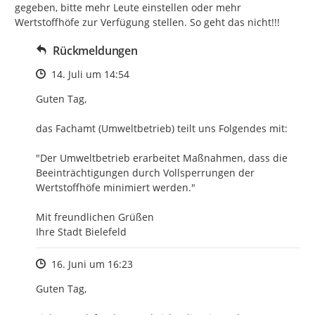
gegeben, bitte mehr Leute einstellen oder mehr 
Wertstoffhöfe zur Verfügung stellen. So geht das nicht!!!
Rückmeldungen
Zeitpunkt des Erstellens
14. Juli um 14:54
Guten Tag, 

das Fachamt (Umweltbetrieb) teilt uns Folgendes mit:

"Der Umweltbetrieb erarbeitet Maßnahmen, dass die 
Beeinträchtigungen durch Vollsperrungen der 
Wertstoffhöfe minimiert werden."

Mit freundlichen Grüßen

Ihre Stadt Bielefeld
Zeitpunkt des Erstellens
16. Juni um 16:23
Guten Tag,
