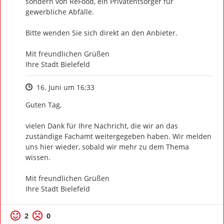
sondern von ReFood, ein Privatentsorger für 
gewerbliche Abfälle.

Bitte wenden Sie sich direkt an den Anbieter.

Mit freundlichen Grüßen

Ihre Stadt Bielefeld
Zeitpunkt des Erstellens
16. Juni um 16:33
Guten Tag,

vielen Dank für Ihre Nachricht, die wir an das 
zuständige Fachamt weitergegeben haben. Wir melden 
uns hier wieder, sobald wir mehr zu dem Thema 
wissen.

Mit freundlichen Grüßen

Ihre Stadt Bielefeld
2
0