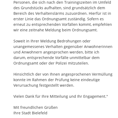
Personen, die sich nach den Trainingszeiten im Umfeld 
des Grundstücks aufhalten, sind grundsätzlich dem 
Bereich des Verhaltenslärms zuzuordnen. Hierfür ist in 
erster Linie das Ordnungsamt zuständig. Sofern es 
erneut zu entsprechenden Vorfällen kommt, empfehlen 
wir eine zeitnahe Meldung beim Ordnungsamt.

Soweit in Ihrer Meldung Bedrohungen oder 
unangemessenes Verhalten gegenüber Anwohnerinnen 
und Anwohnern angesprochen werden, bitte ich 
darum, entsprechende Vorfälle unmittelbar dem 
Ordnungsamt oder der Polizei mitzuteilen.

Hinsichtlich der von Ihnen angesprochenen Vermüllung 
konnte im Rahmen der Prüfung keine eindeutige 
Verursachung festgestellt werden.

Vielen Dank für Ihre Mitteilung und Ihr Engagement."

Mit freundlichen Grüßen

Ihre Stadt Bielefeld