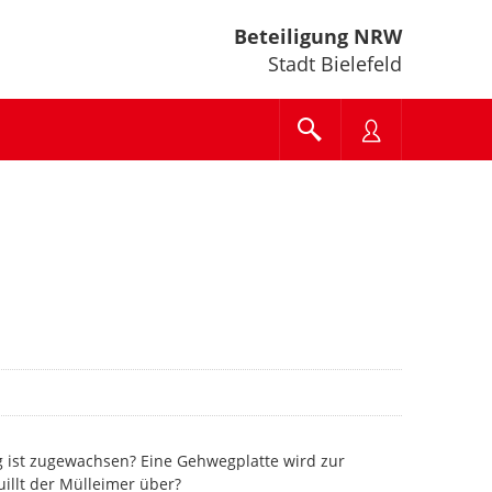
Beteiligung NRW
Stadt Bielefeld
g ist zugewachsen? Eine Gehwegplatte wird zur
uillt der Mülleimer über?