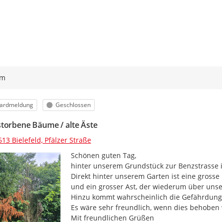
ym
orie
Status
ardmeldung
Geschlossen
torbene Bäume / alte Äste
13 Bielefeld, Pfälzer Straße
Schönen guten Tag,

hinter unserem Grundstück zur Benzstrasse ist
Direkt hinter unserem Garten ist eine gross
und ein grosser Ast, der wiederum über unse
Hinzu kommt wahrscheinlich die Gefährdung
Es wäre sehr freundlich, wenn dies behoben 
Mit freundlichen Grüßen
