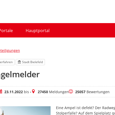
Portale
Hauptportal
eteiligungen
erfahren
Stadt Bielefeld
gelmelder
eitraum
Meldungen
Bewertungen
23.11.2022
bis
-
27450
Meldungen
25057
Bewertungen
Eine Ampel ist defekt? Der Radwe
Stolperfalle? Auf dem Spielplatz q