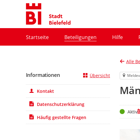
Portalnavigation
Startseite
Beteiligungen
Hilfe
Alle B
Informationen
Übersicht
Meldev
Män
Kontakt
Datenschutzerklärung
Status
Z
Aktiv
Häufig gestellte Fragen