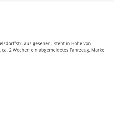
dorffstr. aus gesehen,  steht in Höhe von 
eit ca. 2 Wochen ein abgemeldetes Fahrzeug, Marke 