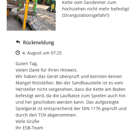
Kette vom Sandeimer zum 
hochziehen nicht mehr befestigt 
(Strangulationsgefahr!)
Rückmeldung
Zeitpunkt des Erstellens
4. August um 07:25
Guten Tag,

vielen Dank für Ihren Hinweis.

Wir haben das Gerät überprüft und konnten keinen 
Mangel feststellen. Bei der Sandbaustelle ist es vom 
Hersteller nicht vorgesehen, dass die Kette am Boden 
befestigt wird, da die Laufkatze zum Spielen auch hin 
und her geschoben werden kann. Das aufgezeigte 
Spielgerät ist entsprechend der DIN 1176 geprüft und 
durch den TÜV abgenommen.

Viele Grüße

Ihr ESB-Team