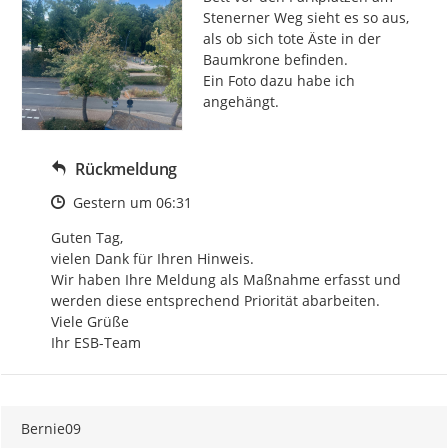
Stenerner Weg sieht es so aus, 
als ob sich tote Äste in der 
Baumkrone befinden.

Ein Foto dazu habe ich 
angehängt.
Rückmeldung
Zeitpunkt des Erstellens
Gestern um 06:31
Guten Tag,

vielen Dank für Ihren Hinweis.

Wir haben Ihre Meldung als Maßnahme erfasst und 
werden diese entsprechend Priorität abarbeiten.

Viele Grüße

Ihr ESB-Team
Bernie09