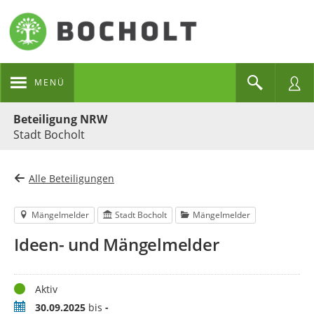
MENÜ
Portalnavigation
Beteiligung NRW
Stadt Bocholt
Alle Beteiligungen
Mängelmelder
Stadt Bocholt
Mängelmelder
Ideen- und Mängelmelder
Status
Aktiv
Zeitraum
30.09.2025
bis
-