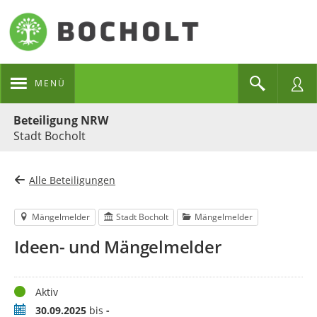
MENÜ
Portalnavigation
Beteiligung NRW
Stadt Bocholt
Alle Beteiligungen
Mängelmelder
Stadt Bocholt
Mängelmelder
Ideen- und Mängelmelder
Status
Aktiv
Zeitraum
30.09.2025
bis
-