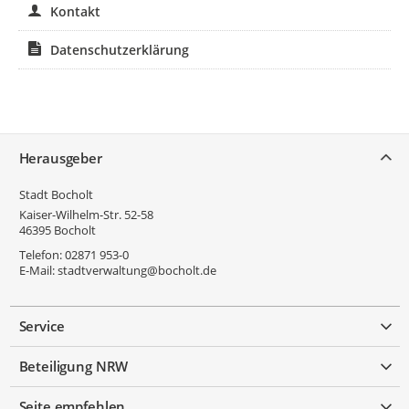
Kontakt
Datenschutzerklärung
Service
Herausgeber
Stadt Bocholt
Kaiser-Wilhelm-Str. 52-58
46395
Bocholt
Telefon:
02871 953-0
E-Mail:
stadtverwaltung@bocholt.de
Service
Beteiligung NRW
Seite empfehlen