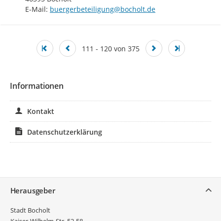
E-Mail: 
buergerbeteiligung@bocholt.de
111 - 120 von 375
Informationen
Kontakt
Datenschutzerklärung
Service
Herausgeber
Stadt Bocholt