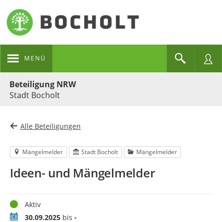
MENÜ
Portalnavigation
Beteiligung NRW
Stadt Bocholt
Alle Beteiligungen
Mängelmelder
Stadt Bocholt
Mängelmelder
Ideen- und Mängelmelder
Status
Aktiv
Zeitraum
30.09.2025
bis
-