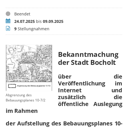
Status
Beendet
Zeitraum
24.07.2025
bis
09.09.2025
Stellungnahmen
9
Stellungnahmen
Bekanntmachung
der Stadt Bocholt
über die
Veröffentlichung im
Internet und
Abgrenzung des
zusätzlich die
Bebauungsplanes 10-7/2
öffentliche Auslegung
im Rahmen
der Aufstellung des Bebauungsplanes 10-