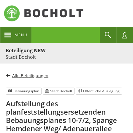
MENÜ
Portalnavigation
Beteiligung NRW
Stadt Bocholt
Alle Beteiligungen
Bebauungsplan
Stadt Bocholt
Öffentliche Auslegung
Aufstellung des
planfeststellungsersetzenden
Bebauungsplanes 10-7/2, Spange
Hemdener Weg/ Adenauerallee