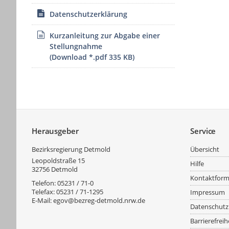
Datenschutzerklärung
Kurzanleitung zur Abgabe einer
Stellungnahme
(Download *.pdf 335 KB)
Service
Herausgeber
Service
Bezirksregierung Detmold
Übersicht
Leopoldstraße 15
Hilfe
32756
Detmold
Kontaktform
Telefon:
05231 / 71-0
Telefax:
05231 / 71-1295
Impressum
E-Mail:
egov@bezreg-detmold.nrw.de
Datenschutz
Barrierefreih