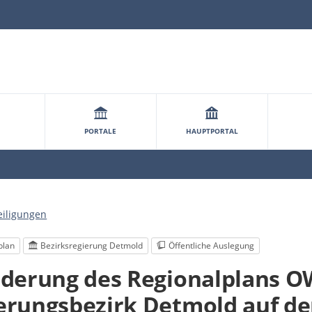
PORTALE
HAUPTPORTAL
eiligungen
plan
Bezirksregierung Detmold
Öffentliche Auslegung
nderung des Regionalplans O
erungsbezirk Detmold auf d