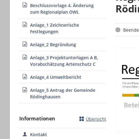
Rödi
Beschlussvorlage 4. Änderung
zum Regionalplan OWL
Anlage_1 Zeichnerische
Status
Beende
Festlegungen
Anlage_2 Begründung
Anlage_3 Projektunterlagen A B,
Vorabschätzung Artenschutz C
Anlage_4 Umweltbericht
Anlage_5 Antrag der Gemeinde
Rödinghausen
Informationen
Übersicht
Kontakt