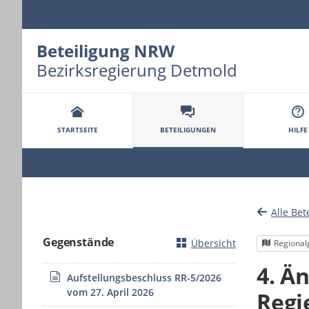
Beteiligung NRW
Bezirksregierung Detmold
Portalnavigation
STARTSEITE
BETEILIGUNGEN
HILFE
Alle Bet
Gegenstände
Übersicht
Regional
4. Ä
Aufstellungsbeschluss RR-5/2026
vom 27. April 2026
Regi