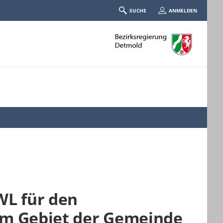
SUCHE
ANMELDEN
WL für den
em Gebiet der Gemeinde