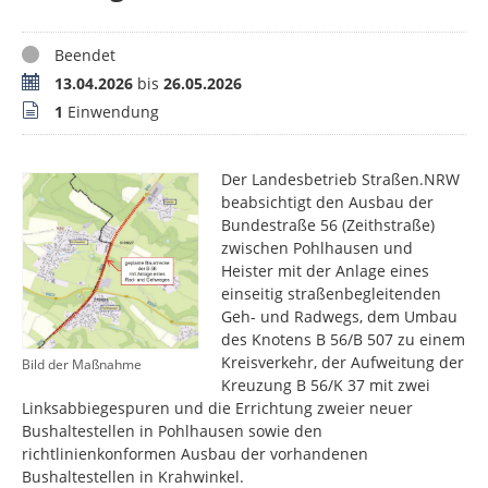
Status
Beendet
Zeitraum
13.04.2026
bis
26.05.2026
Stellungnahmen
1
Einwendung
Der Landesbetrieb Straßen.NRW
beabsichtigt den Ausbau der
Bundestraße 56 (Zeithstraße)
zwischen Pohlhausen und
Heister mit der Anlage eines
einseitig straßenbegleitenden
Geh- und Radwegs, dem Umbau
des Knotens B 56/B 507 zu einem
Kreisverkehr, der Aufweitung der
Bild der Maßnahme
Kreuzung B 56/K 37 mit zwei
Linksabbiegespuren und die Errichtung zweier neuer
Bushaltestellen in Pohlhausen sowie den
richtlinienkonformen Ausbau der vorhandenen
Bushaltestellen in Krahwinkel.