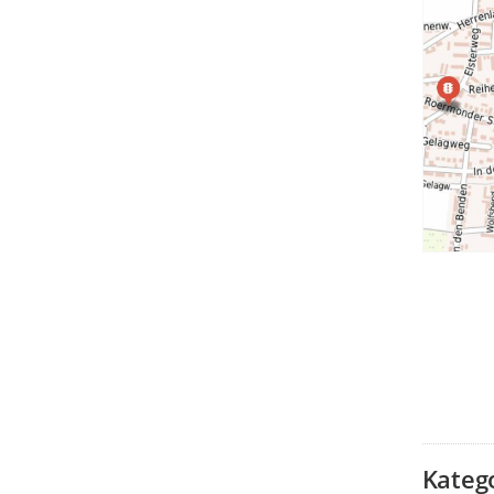
Kateg