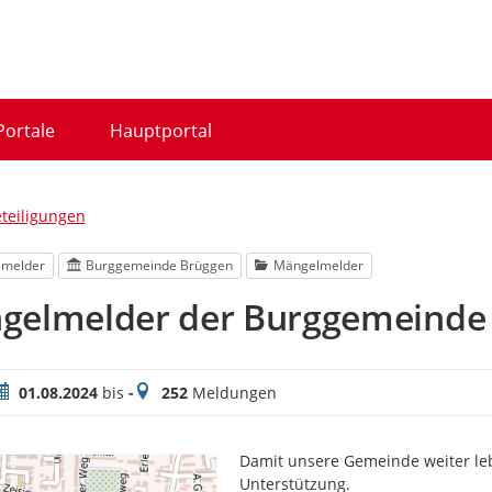
Portale
Hauptportal
eteiligungen
lmelder
Burggemeinde Brüggen
Mängelmelder
gelmelder der Burggemeinde
eitraum
Meldungen
01.08.2024
bis
-
252
Meldungen
Damit unsere Gemeinde weiter lebe
Unterstützung.