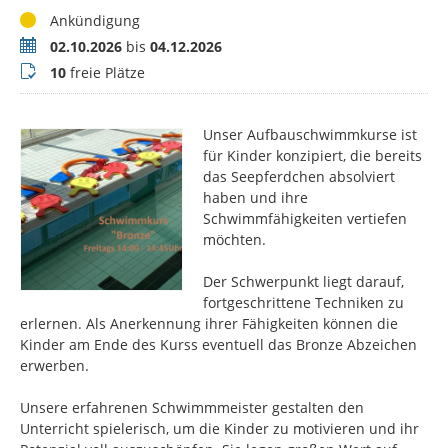
Status
Ankündigung
Termin
02.10.2026
bis
04.12.2026
Buchungsstatus
10
freie Plätze
Unser Aufbauschwimmkurse ist
für Kinder konzipiert, die bereits
das Seepferdchen absolviert
haben und ihre
Schwimmfähigkeiten vertiefen
möchten.
Der Schwerpunkt liegt darauf,
fortgeschrittene Techniken zu
erlernen. Als Anerkennung ihrer Fähigkeiten können die
Kinder am Ende des Kurss eventuell das Bronze Abzeichen
erwerben.
Unsere erfahrenen Schwimmmeister gestalten den
Unterricht spielerisch, um die Kinder zu motivieren und ihr