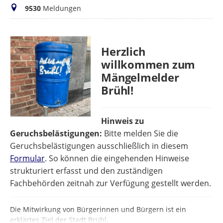
Meldungen
9530
Meldungen
Herzlich
willkommen zum
Mängelmelder
Brühl!
Hinweis zu
Geruchsbelästigungen:
Bitte melden Sie die
Geruchsbelästigungen ausschließlich in diesem
Formular
. So können die eingehenden Hinweise
strukturiert erfasst und den zuständigen
Fachbehörden zeitnah zur Verfügung gestellt werden.
Die Mitwirkung von Bürgerinnen und Bürgern ist ein
erklärtes Ziel der Stadt Brühl.