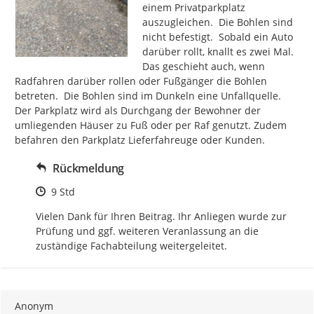
einem Privatparkplatz 
auszugleichen.  Die Bohlen sind 
nicht befestigt.  Sobald ein Auto 
darüber rollt, knallt es zwei Mal. 
Das geschieht auch, wenn 
Radfahren darüber rollen oder Fußgänger die Bohlen 
betreten.  Die Bohlen sind im Dunkeln eine Unfallquelle. 
Der Parkplatz wird als Durchgang der Bewohner der 
umliegenden Häuser zu Fuß oder per Raf genutzt. Zudem 
befahren den Parkplatz Lieferfahreuge oder Kunden.
Rückmeldung
Zeitpunkt des Erstellens
9 Std
Vielen Dank für Ihren Beitrag. Ihr Anliegen wurde zur 
Prüfung und ggf. weiteren Veranlassung an die 
zuständige Fachabteilung weitergeleitet.
Anonym