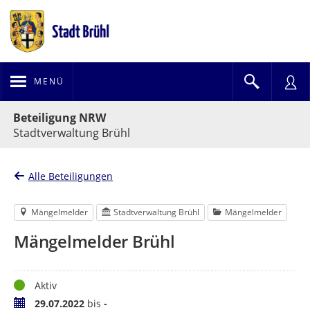
MENÜ
Portalnavigation
Beteiligung NRW
Stadtverwaltung Brühl
Alle Beteiligungen
Mängelmelder
Stadtverwaltung Brühl
Mängelmelder
Mängelmelder Brühl
Status
Aktiv
Zeitraum
29.07.2022
bis
-