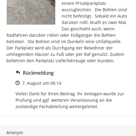
einem Privatparkplatz 
auszugleichen.  Die Bohlen sind 
nicht befestigt.  Sobald ein Auto 
darüber rollt, knallt es zwei Mal. 
Das geschieht auch, wenn 
Radfahren darüber rollen oder Fußgänger die Bohlen 
betreten.  Die Bohlen sind im Dunkeln eine Unfallquelle. 
Der Parkplatz wird als Durchgang der Bewohner der 
umliegenden Häuser zu Fuß oder per Raf genutzt. Zudem 
befahren den Parkplatz Lieferfahreuge oder Kunden.
Rückmeldung
Zeitpunkt des Erstellens
7. August um 06:14
Vielen Dank für Ihren Beitrag. Ihr Anliegen wurde zur 
Prüfung und ggf. weiteren Veranlassung an die 
zuständige Fachabteilung weitergeleitet.
Anonym