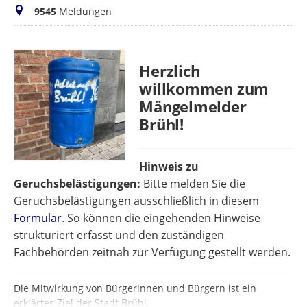
Meldungen
9545
Meldungen
Herzlich
willkommen zum
Mängelmelder
Brühl!
Hinweis zu
Geruchsbelästigungen:
Bitte melden Sie die
Geruchsbelästigungen ausschließlich in diesem
Formular
. So können die eingehenden Hinweise
strukturiert erfasst und den zuständigen
Fachbehörden zeitnah zur Verfügung gestellt werden.
Die Mitwirkung von Bürgerinnen und Bürgern ist ein
erklärtes Ziel der Stadt Brühl.