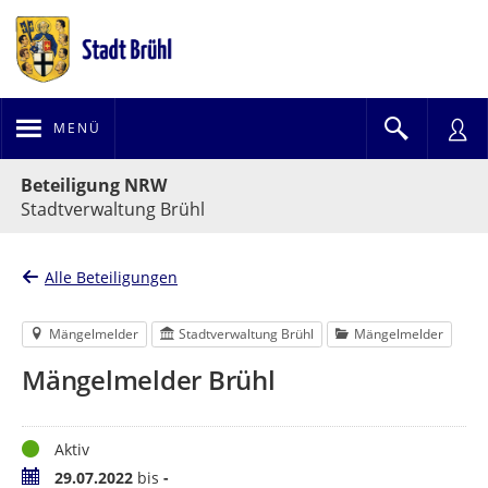
MENÜ
Portalnavigation
Beteiligung NRW
Stadtverwaltung Brühl
Alle Beteiligungen
Mängelmelder
Stadtverwaltung Brühl
Mängelmelder
Mängelmelder Brühl
Status
Aktiv
Zeitraum
29.07.2022
bis
-