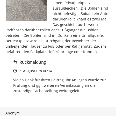
einem Privatparkplatz 
auszugleichen.  Die Bohlen sind 
nicht befestigt.  Sobald ein Auto 
darüber rollt, knallt es zwei Mal. 
Das geschieht auch, wenn 
Radfahren darüber rollen oder Fußgänger die Bohlen 
betreten.  Die Bohlen sind im Dunkeln eine Unfallquelle. 
Der Parkplatz wird als Durchgang der Bewohner der 
umliegenden Häuser zu Fuß oder per Raf genutzt. Zudem 
befahren den Parkplatz Lieferfahreuge oder Kunden.
Rückmeldung
Zeitpunkt des Erstellens
7. August um 06:14
Vielen Dank für Ihren Beitrag. Ihr Anliegen wurde zur 
Prüfung und ggf. weiteren Veranlassung an die 
zuständige Fachabteilung weitergeleitet.
Anonym