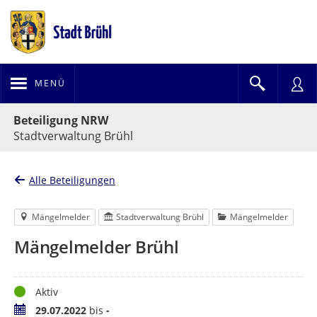
MENÜ
Portalnavigation
Beteiligung NRW
Stadtverwaltung Brühl
Alle Beteiligungen
Mängelmelder
Stadtverwaltung Brühl
Mängelmelder
Mängelmelder Brühl
Status
Aktiv
Zeitraum
29.07.2022
bis
-