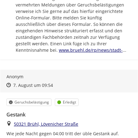
vermehrten Meldungen über Geruchsbelästigungen 
verweise ich Sie gerne auf das hierfür eingerichtete 
Online-Formular. Bitte melden Sie künftig 
ausschließlich über dieses Formular. So können die 
eingehenden Hinweise strukturiert erfasst und den 
zuständigen Fachbehörden zeitnah zur Verfügung 
gestellt werden. Einen Link füge ich zu Ihrer 
https://
bruehl-
Kenntnisnahme bei. 
www.bruehl.de/rp/news/stadt-
...
Anonym
Zeitpunkt des Erstellens
Zeitpunkt des Erstellens
Zur Äußerung
7. August um 09:54
Kategorie
Status
Geruchsbelästigung
Erledigt
Gestank
Ort
50321 Brühl, Lövenicher Straße
Wie jede Nacht gegen 04:00 tritt der üble Gestank auf.