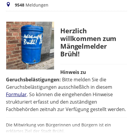
Meldungen
9548
Meldungen
Herzlich
willkommen zum
Mängelmelder
Brühl!
Hinweis zu
Geruchsbelästigungen:
Bitte melden Sie die
Geruchsbelästigungen ausschließlich in diesem
Formular
. So können die eingehenden Hinweise
strukturiert erfasst und den zuständigen
Fachbehörden zeitnah zur Verfügung gestellt werden.
Die Mitwirkung von Bürgerinnen und Bürgern ist ein
erklärtes Ziel der Stadt Brühl.