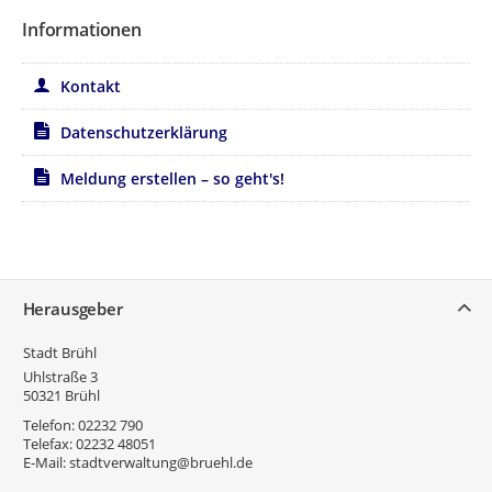
Informationen
Kontakt
Datenschutzerklärung
Meldung erstellen – so geht's!
Service
Herausgeber
Stadt Brühl
Uhlstraße 3
50321
Brühl
Telefon:
02232 790
Telefax:
02232 48051
E-Mail:
stadtverwaltung@bruehl.de