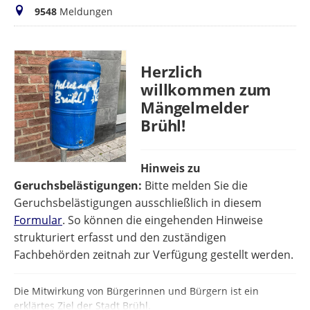
Meldungen
9548
Meldungen
Herzlich
willkommen zum
Mängelmelder
Brühl!
Hinweis zu
Geruchsbelästigungen:
Bitte melden Sie die
Geruchsbelästigungen ausschließlich in diesem
Formular
. So können die eingehenden Hinweise
strukturiert erfasst und den zuständigen
Fachbehörden zeitnah zur Verfügung gestellt werden.
Die Mitwirkung von Bürgerinnen und Bürgern ist ein
erklärtes Ziel der Stadt Brühl.