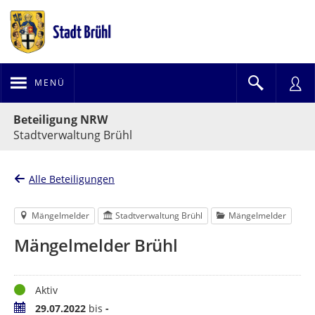
MENÜ
Portalnavigation
Beteiligung NRW
Stadtverwaltung Brühl
Alle Beteiligungen
Mängelmelder
Stadtverwaltung Brühl
Mängelmelder
Mängelmelder Brühl
Status
Aktiv
Zeitraum
29.07.2022
bis
-