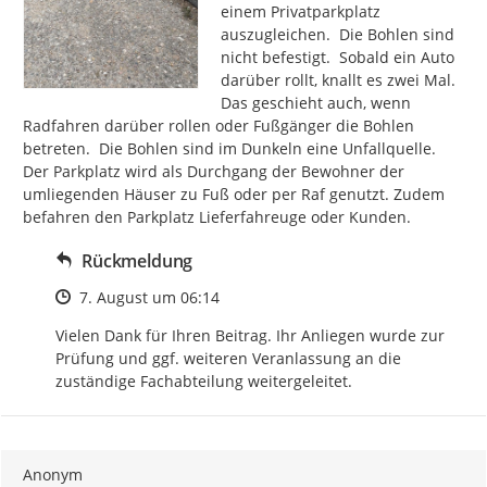
einem Privatparkplatz 
auszugleichen.  Die Bohlen sind 
nicht befestigt.  Sobald ein Auto 
darüber rollt, knallt es zwei Mal. 
Das geschieht auch, wenn 
Radfahren darüber rollen oder Fußgänger die Bohlen 
betreten.  Die Bohlen sind im Dunkeln eine Unfallquelle. 
Der Parkplatz wird als Durchgang der Bewohner der 
umliegenden Häuser zu Fuß oder per Raf genutzt. Zudem 
befahren den Parkplatz Lieferfahreuge oder Kunden.
Rückmeldung
Zeitpunkt des Erstellens
7. August um 06:14
Vielen Dank für Ihren Beitrag. Ihr Anliegen wurde zur 
Prüfung und ggf. weiteren Veranlassung an die 
zuständige Fachabteilung weitergeleitet.
Anonym