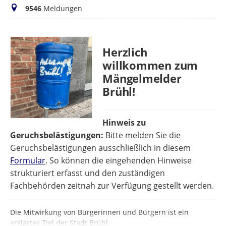
Meldungen
9546
Meldungen
Herzlich
willkommen zum
Mängelmelder
Brühl!
Hinweis zu
Geruchsbelästigungen:
Bitte melden Sie die
Geruchsbelästigungen ausschließlich in diesem
Formular
. So können die eingehenden Hinweise
strukturiert erfasst und den zuständigen
Fachbehörden zeitnah zur Verfügung gestellt werden.
Die Mitwirkung von Bürgerinnen und Bürgern ist ein
erklärtes Ziel der Stadt Brühl.