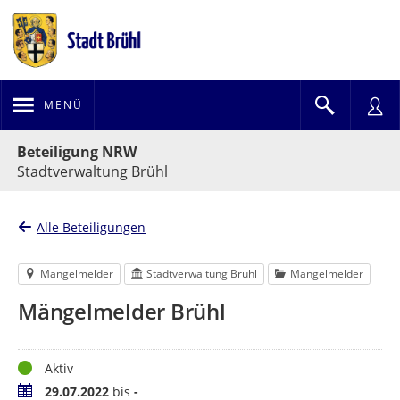
MENÜ
Portalnavigation
Beteiligung NRW
Stadtverwaltung Brühl
Alle Beteiligungen
Mängelmelder
Stadtverwaltung Brühl
Mängelmelder
Mängelmelder Brühl
Status
Aktiv
Zeitraum
29.07.2022
bis
-