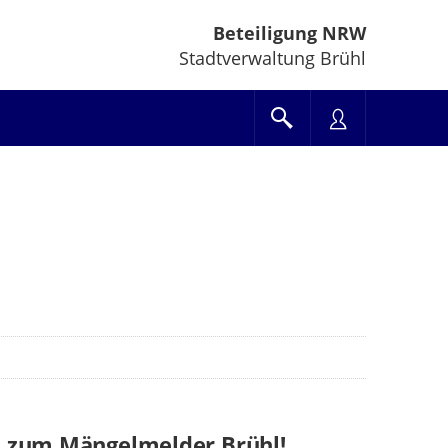
Beteiligung NRW
Stadtverwaltung Brühl
 zum Mängelmelder Brühl!