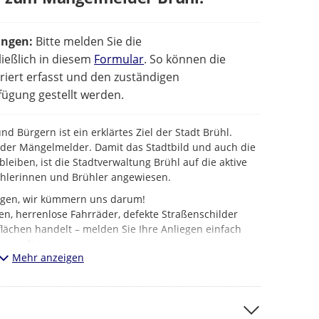
ungen:
Bitte melden Sie die
ießlich in diesem
Formular
. So können die
iert erfasst und den zuständigen
ügung gestellt werden.
d Bürgern ist ein erklärtes Ziel der Stadt Brühl.
t der Mängelmelder. Damit das Stadtbild und auch die
bleiben, ist die Stadtverwaltung Brühl auf die aktive
ühlerinnen und Brühler angewiesen.
iegen, wir kümmern uns darum!
en, herrenlose Fahrräder, defekte Straßenschilder
lächen handelt – melden Sie Ihre Anliegen einfach
verwaltung.
Mehr anzeigen