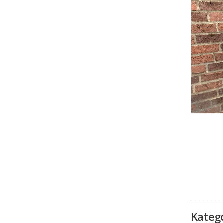
Kateg