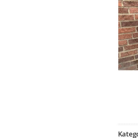
Kateg