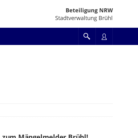
Beteiligung NRW
Stadtverwaltung Brühl
 zum Mängelmelder Brühl!