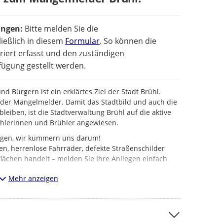
ungen:
Bitte melden Sie die
ießlich in diesem
Formular
. So können die
iert erfasst und den zuständigen
ügung gestellt werden.
d Bürgern ist ein erklärtes Ziel der Stadt Brühl.
t der Mängelmelder. Damit das Stadtbild und auch die
bleiben, ist die Stadtverwaltung Brühl auf die aktive
ühlerinnen und Brühler angewiesen.
iegen, wir kümmern uns darum!
en, herrenlose Fahrräder, defekte Straßenschilder
lächen handelt – melden Sie Ihre Anliegen einfach
verwaltung.
Mehr anzeigen