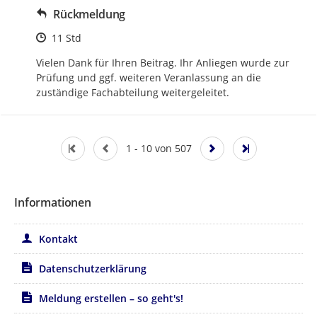
Rückmeldung
Zeitpunkt des Erstellens
11 Std
Vielen Dank für Ihren Beitrag. Ihr Anliegen wurde zur 
Prüfung und ggf. weiteren Veranlassung an die 
zuständige Fachabteilung weitergeleitet.
1 - 10 von 507
Informationen
Kontakt
Datenschutzerklärung
Meldung erstellen – so geht's!