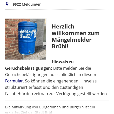
Meldungen
9522
Meldungen
Herzlich
willkommen zum
Mängelmelder
Brühl!
Hinweis zu
Geruchsbelästigungen:
Bitte melden Sie die
Geruchsbelästigungen ausschließlich in diesem
Formular
. So können die eingehenden Hinweise
strukturiert erfasst und den zuständigen
Fachbehörden zeitnah zur Verfügung gestellt werden.
Die Mitwirkung von Bürgerinnen und Bürgern ist ein
erklärtes Ziel der Stadt Brühl.