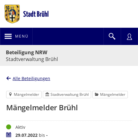
MENÜ
Portalnavigation
Beteiligung NRW
Stadtverwaltung Brühl
Alle Beteiligungen
Mängelmelder
Stadtverwaltung Brühl
Mängelmelder
Mängelmelder Brühl
Status
Aktiv
Zeitraum
29.07.2022
bis
-