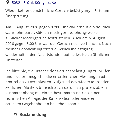
Ort
50321 Brühl, Königstraße
Wiederkehrende nächtliche Geruchsbelästigung – Bitte um 
Überprüfung

Am 5. August 2026 gegen 02:00 Uhr war erneut ein deutlich 
wahrnehmbarer, süßlich-modriger beziehungsweise 
süßlicher Modergeruch festzustellen. Auch am 6. August 
2026 gegen 8:00 Uhr war der Geruch noch vorhanden. Nach 
meiner Beobachtung tritt die Geruchsbelästigung 
wiederholt in den Nachtstunden auf, teilweise zu ähnlichen 
Uhrzeiten.

Ich bitte Sie, die Ursache der Geruchsbelästigung zu prüfen 
und – sofern möglich – die erforderlichen Messungen oder 
Kontrollen zu veranlassen. Aufgrund des wiederkehrenden 
zeitlichen Musters bitte ich auch darum zu prüfen, ob ein 
Zusammenhang mit einem bestimmten Betrieb, einer 
technischen Anlage, der Kanalisation oder anderen 
örtlichen Gegebenheiten bestehen könnte.
Rückmeldung