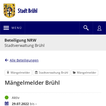
MENÜ
Portalnavigation
Beteiligung NRW
Stadtverwaltung Brühl
Alle Beteiligungen
Mängelmelder
Stadtverwaltung Brühl
Mängelmelder
Mängelmelder Brühl
Status
Aktiv
Zeitraum
29.07.2022
bis
-