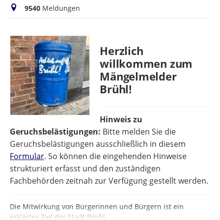
Meldungen
9540
Meldungen
Herzlich
willkommen zum
Mängelmelder
Brühl!
Hinweis zu
Geruchsbelästigungen:
Bitte melden Sie die
Geruchsbelästigungen ausschließlich in diesem
Formular
. So können die eingehenden Hinweise
strukturiert erfasst und den zuständigen
Fachbehörden zeitnah zur Verfügung gestellt werden.
Die Mitwirkung von Bürgerinnen und Bürgern ist ein
erklärtes Ziel der Stadt Brühl.