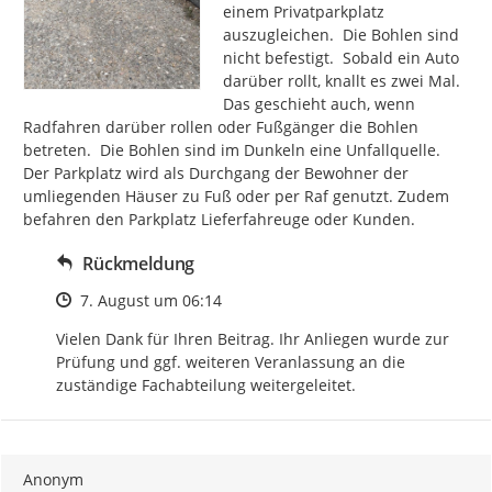
einem Privatparkplatz 
auszugleichen.  Die Bohlen sind 
nicht befestigt.  Sobald ein Auto 
darüber rollt, knallt es zwei Mal. 
Das geschieht auch, wenn 
Radfahren darüber rollen oder Fußgänger die Bohlen 
betreten.  Die Bohlen sind im Dunkeln eine Unfallquelle. 
Der Parkplatz wird als Durchgang der Bewohner der 
umliegenden Häuser zu Fuß oder per Raf genutzt. Zudem 
befahren den Parkplatz Lieferfahreuge oder Kunden.
Rückmeldung
Zeitpunkt des Erstellens
7. August um 06:14
Vielen Dank für Ihren Beitrag. Ihr Anliegen wurde zur 
Prüfung und ggf. weiteren Veranlassung an die 
zuständige Fachabteilung weitergeleitet.
Anonym