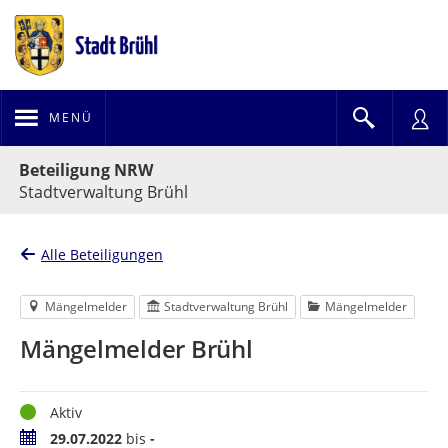
MENÜ
Portalnavigation
Beteiligung NRW
Stadtverwaltung Brühl
Alle Beteiligungen
Mängelmelder
Stadtverwaltung Brühl
Mängelmelder
Mängelmelder Brühl
Status
Aktiv
Zeitraum
29.07.2022
bis
-