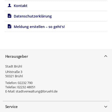
Kontakt
Datenschutzerklärung
Meldung erstellen – so geht's!
Service
Herausgeber
Stadt Brühl
Uhlstraße 3
50321
Brühl
Telefon:
02232 790
Telefax:
02232 48051
E-Mail:
stadtverwaltung@bruehl.de
Service