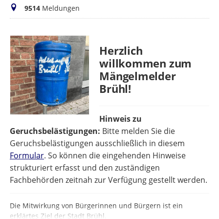
Meldungen
9514
Meldungen
Herzlich
willkommen zum
Mängelmelder
Brühl!
Hinweis zu
Geruchsbelästigungen:
Bitte melden Sie die
Geruchsbelästigungen ausschließlich in diesem
Formular
. So können die eingehenden Hinweise
strukturiert erfasst und den zuständigen
Fachbehörden zeitnah zur Verfügung gestellt werden.
Die Mitwirkung von Bürgerinnen und Bürgern ist ein
erklärtes Ziel der Stadt Brühl.