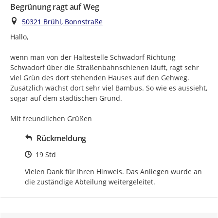
Begrünung ragt auf Weg
Ort
50321 Brühl, Bonnstraße
Hallo,

wenn man von der Haltestelle Schwadorf Richtung 
Schwadorf über die Straßenbahnschienen läuft, ragt sehr 
viel Grün des dort stehenden Hauses auf den Gehweg. 
Zusätzlich wächst dort sehr viel Bambus. So wie es aussieht, 
sogar auf dem städtischen Grund.

Mit freundlichen Grüßen
Rückmeldung
Zeitpunkt des Erstellens
19 Std
Vielen Dank für Ihren Hinweis. Das Anliegen wurde an 
die zuständige Abteilung weitergeleitet.