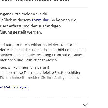
ungen:
Bitte melden Sie die
ießlich in diesem
Formular
. So können die
iert erfasst und den zuständigen
ügung gestellt werden.
d Bürgern ist ein erklärtes Ziel der Stadt Brühl.
t der Mängelmelder. Damit das Stadtbild und auch die
bleiben, ist die Stadtverwaltung Brühl auf die aktive
ühlerinnen und Brühler angewiesen.
iegen, wir kümmern uns darum!
en, herrenlose Fahrräder, defekte Straßenschilder
lächen handelt – melden Sie Ihre Anliegen einfach
verwaltung.
Mehr anzeigen