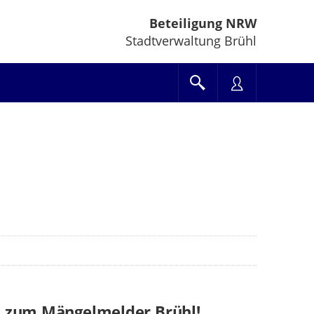
Beteiligung NRW
Stadtverwaltung Brühl
 zum Mängelmelder Brühl!