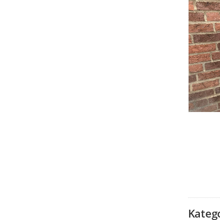
Kateg