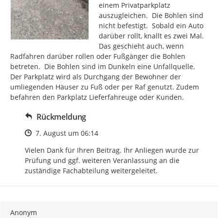
einem Privatparkplatz 
auszugleichen.  Die Bohlen sind 
nicht befestigt.  Sobald ein Auto 
darüber rollt, knallt es zwei Mal. 
Das geschieht auch, wenn 
Radfahren darüber rollen oder Fußgänger die Bohlen 
betreten.  Die Bohlen sind im Dunkeln eine Unfallquelle. 
Der Parkplatz wird als Durchgang der Bewohner der 
umliegenden Häuser zu Fuß oder per Raf genutzt. Zudem 
befahren den Parkplatz Lieferfahreuge oder Kunden.
Rückmeldung
Zeitpunkt des Erstellens
7. August um 06:14
Vielen Dank für Ihren Beitrag. Ihr Anliegen wurde zur 
Prüfung und ggf. weiteren Veranlassung an die 
zuständige Fachabteilung weitergeleitet.
Anonym