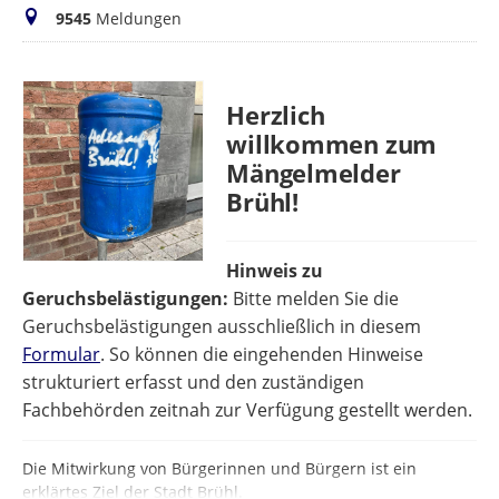
Meldungen
9545
Meldungen
Herzlich
willkommen zum
Mängelmelder
Brühl!
Hinweis zu
Geruchsbelästigungen:
Bitte melden Sie die
Geruchsbelästigungen ausschließlich in diesem
Formular
. So können die eingehenden Hinweise
strukturiert erfasst und den zuständigen
Fachbehörden zeitnah zur Verfügung gestellt werden.
Die Mitwirkung von Bürgerinnen und Bürgern ist ein
erklärtes Ziel der Stadt Brühl.