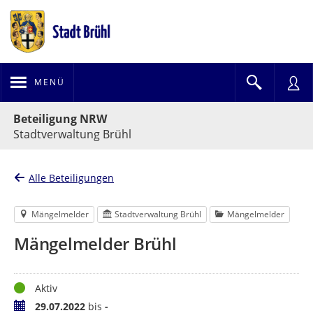
MENÜ
Portalnavigation
Beteiligung NRW
Stadtverwaltung Brühl
Alle Beteiligungen
Mängelmelder
Stadtverwaltung Brühl
Mängelmelder
Mängelmelder Brühl
Status
Aktiv
Zeitraum
29.07.2022
bis
-