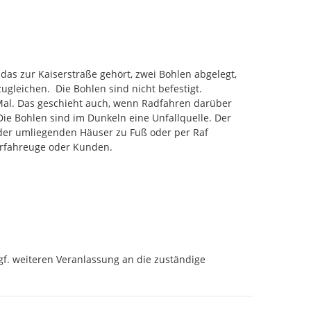
s zur Kaiserstraße gehört, zwei Bohlen abgelegt,  
leichen.  Die Bohlen sind nicht befestigt.  
i Mal. Das geschieht auch, wenn Radfahren darüber 
Die Bohlen sind im Dunkeln eine Unfallquelle. Der 
der umliegenden Häuser zu Fuß oder per Raf 
erfahreuge oder Kunden.
gf. weiteren Veranlassung an die zuständige 