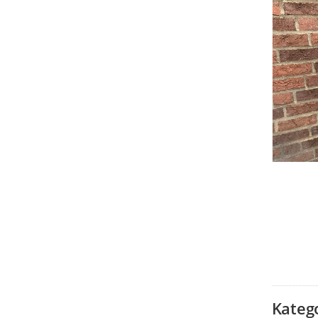
Kateg