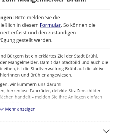
ungen:
Bitte melden Sie die
ießlich in diesem
Formular
. So können die
iert erfasst und den zuständigen
ügung gestellt werden.
d Bürgern ist ein erklärtes Ziel der Stadt Brühl.
t der Mängelmelder. Damit das Stadtbild und auch die
bleiben, ist die Stadtverwaltung Brühl auf die aktive
ühlerinnen und Brühler angewiesen.
iegen, wir kümmern uns darum!
en, herrenlose Fahrräder, defekte Straßenschilder
lächen handelt – melden Sie Ihre Anliegen einfach
verwaltung.
Mehr anzeigen