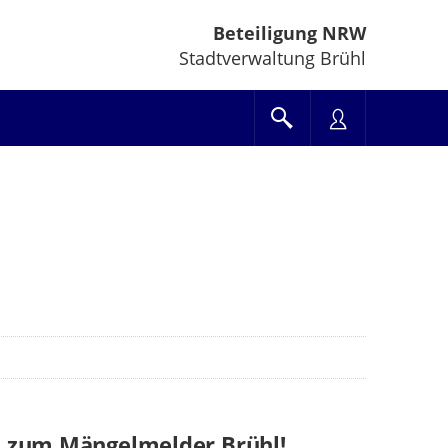
Beteiligung NRW
Stadtverwaltung Brühl
 zum Mängelmelder Brühl!