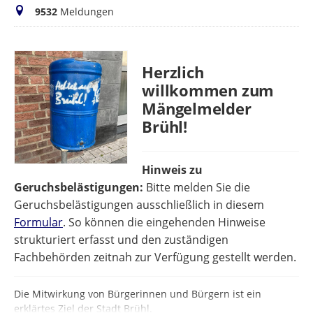
Meldungen
9532
Meldungen
Herzlich
willkommen zum
Mängelmelder
Brühl!
Hinweis zu
Geruchsbelästigungen:
Bitte melden Sie die
Geruchsbelästigungen ausschließlich in diesem
Formular
. So können die eingehenden Hinweise
strukturiert erfasst und den zuständigen
Fachbehörden zeitnah zur Verfügung gestellt werden.
Die Mitwirkung von Bürgerinnen und Bürgern ist ein
erklärtes Ziel der Stadt Brühl.