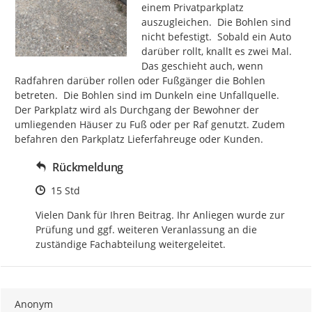
einem Privatparkplatz 
auszugleichen.  Die Bohlen sind 
nicht befestigt.  Sobald ein Auto 
darüber rollt, knallt es zwei Mal. 
Das geschieht auch, wenn 
Radfahren darüber rollen oder Fußgänger die Bohlen 
betreten.  Die Bohlen sind im Dunkeln eine Unfallquelle. 
Der Parkplatz wird als Durchgang der Bewohner der 
umliegenden Häuser zu Fuß oder per Raf genutzt. Zudem 
befahren den Parkplatz Lieferfahreuge oder Kunden.
Rückmeldung
Zeitpunkt des Erstellens
15 Std
Vielen Dank für Ihren Beitrag. Ihr Anliegen wurde zur 
Prüfung und ggf. weiteren Veranlassung an die 
zuständige Fachabteilung weitergeleitet.
Anonym