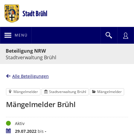
MENÜ
Portalnavigation
Beteiligung NRW
Stadtverwaltung Brühl
Alle Beteiligungen
Mängelmelder
Stadtverwaltung Brühl
Mängelmelder
Mängelmelder Brühl
Status
Aktiv
Zeitraum
29.07.2022
bis
-